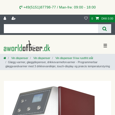
+49(5151)87798-77 / Man-fre: 09:00 - 18:00
0
DKK 0.00
☰
Vin dispenser
Vin dispenser
Vin dispenser 9 kw rustfrit stål
Gløgg varmer, gløggdispenser, drikkevarmeforvarmer - Programmerbar
gløggvandvarmer med 3 drikkevarelinjer, touch-display og præcis temperaturstyring