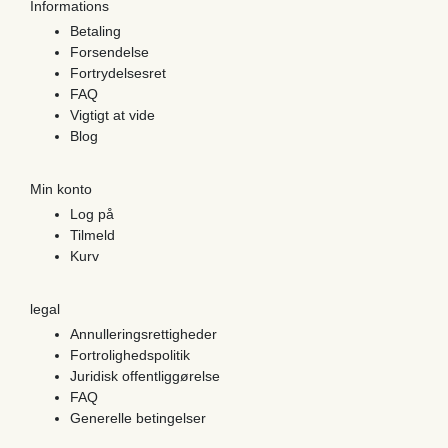
Informations
Betaling
Forsendelse
Fortrydelsesret
FAQ
Vigtigt at vide
Blog
Min konto
Log på
Tilmeld
Kurv
legal
Annulleringsrettigheder
Fortrolighedspolitik
Juridisk offentliggørelse
FAQ
Generelle betingelser