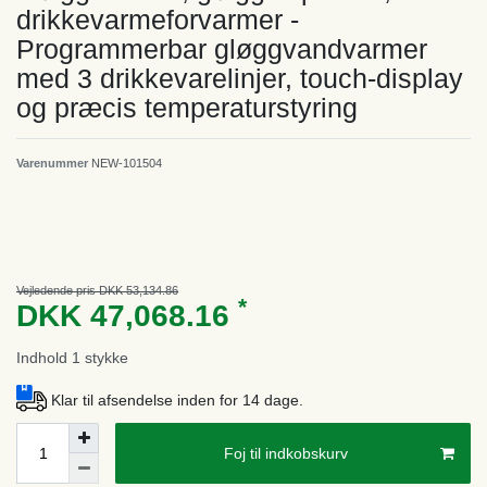
drikkevarmeforvarmer -
Programmerbar gløggvandvarmer
med 3 drikkevarelinjer, touch-display
og præcis temperaturstyring
Varenummer
NEW-101504
Vejledende pris DKK 53,134.86
*
DKK 47,068.16
Indhold
1
stykke
Klar til afsendelse inden for 14 dage.
Foj til indkobskurv