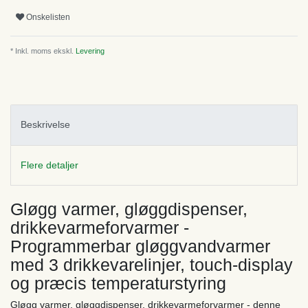
Onskelisten
* Inkl. moms ekskl.
Levering
Beskrivelse
Flere detaljer
Gløgg varmer, gløggdispenser,
drikkevarmeforvarmer -
Programmerbar gløggvandvarmer
med 3 drikkevarelinjer, touch-display
og præcis temperaturstyring
Gløgg varmer, gløggdispenser, drikkevarmeforvarmer - denne