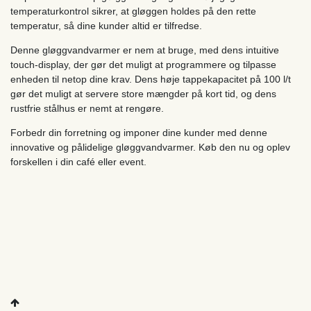
temperaturkontrol sikrer, at gløggen holdes på den rette
temperatur, så dine kunder altid er tilfredse.
Denne gløggvandvarmer er nem at bruge, med dens intuitive
touch-display, der gør det muligt at programmere og tilpasse
enheden til netop dine krav. Dens høje tappekapacitet på 100 l/t
gør det muligt at servere store mængder på kort tid, og dens
rustfrie stålhus er nemt at rengøre.
Forbedr din forretning og imponer dine kunder med denne
innovative og pålidelige gløggvandvarmer. Køb den nu og oplev
forskellen i din café eller event.