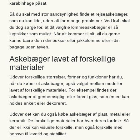
karabinhage påsat.
Så du skal med stor sandsynlighed finde et rejseaskebæger,
som du kan lide, uden alt for mange problemer. Ved køb skal
du dog sørge for, at dit valgfrie lommeaskebæger er så
lugtsikker som muligt. Når alt kommer til alt, vil du gerne
kunne bære den i din bukse- eller jakkelomme eller i din
bagage uden tøven.
Askebæger lavet af forskellige
materialer
Udover forskellige størrelser, former og funktioner har du,
når du køber et askebæger, også valget mellem modeller
lavet af forskellige materialer. For eksempel findes der
askebæger af gennemsigtigt eller farvet glas, som enten kan
holdes enkelt eller dekoreret.
Udover det kan du også købe askebæger af plast, metal eller
keramik. De forskellige materialer har hver deres fordele. Så
der er ikke kun visuelle forskelle, men også forskelle med
hensyn til levetid og stabilitet.