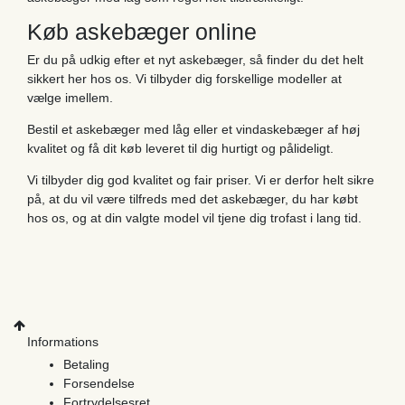
Køb askebæger online
Er du på udkig efter et nyt askebæger, så finder du det helt
sikkert her hos os. Vi tilbyder dig forskellige modeller at
vælge imellem.
Bestil et askebæger med låg eller et vindaskebæger af høj
kvalitet og få dit køb leveret til dig hurtigt og pålideligt.
Vi tilbyder dig god kvalitet og fair priser. Vi er derfor helt sikre
på, at du vil være tilfreds med det askebæger, du har købt
hos os, og at din valgte model vil tjene dig trofast i lang tid.
Informations
Betaling
Forsendelse
Fortrydelsesret