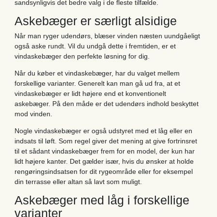
sandsynligvis det bedre valg i de fleste tilfælde.
Askebæger er særligt alsidige
Når man ryger udendørs, blæser vinden næsten uundgåeligt
også aske rundt. Vil du undgå dette i fremtiden, er et
vindaskebæger den perfekte løsning for dig.
Når du køber et vindaskebæger, har du valget mellem
forskellige varianter. Generelt kan man gå ud fra, at et
vindaskebæger er lidt højere end et konventionelt
askebæger. På den måde er det udendørs indhold beskyttet
mod vinden.
Nogle vindaskebæger er også udstyret med et låg eller en
indsats til løft. Som regel giver det mening at give fortrinsret
til et sådant vindaskebæger frem for en model, der kun har
lidt højere kanter. Det gælder især, hvis du ønsker at holde
rengøringsindsatsen for dit rygeområde eller for eksempel
din terrasse eller altan så lavt som muligt.
Askebæger med låg i forskellige
varianter