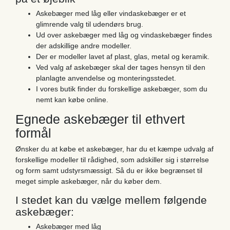
Askebæger med låg eller vindaskebæger er et
glimrende valg til udendørs brug.
Ud over askebæger med låg og vindaskebæger findes
der adskillige andre modeller.
Der er modeller lavet af plast, glas, metal og keramik.
Ved valg af askebæger skal der tages hensyn til den
planlagte anvendelse og monteringsstedet.
I vores butik finder du forskellige askebæger, som du
nemt kan købe online.
Egnede askebæger til ethvert
formål
Ønsker du at købe et askebæger, har du et kæmpe udvalg af
forskellige modeller til rådighed, som adskiller sig i størrelse
og form samt udstyrsmæssigt. Så du er ikke begrænset til
meget simple askebæger, når du køber dem.
I stedet kan du vælge mellem følgende
askebæger:
Askebæger med låg