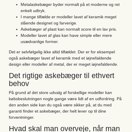
Metalaskebæger byder normalt på et moderne og ret
enkelt udtryk.
I mange tilfælde er modeller lavet af keramik meget
slående designet og farverige.
Askebæger af plast kan normalt score til en lav pris.
Modeller lavet af glas kan have simple eller mere
usædvanlige former.
Det er selvfølgelig ikke altid tilfældet. Der er for eksempel
også askebæger lavet af keramik med et iøjnefaldende
design eller modeller af metal, der er meget iøjnefaldende.
Det rigtige askebæger til ethvert
behov
På grund af det store udvalg af forskellige modeller kan
købsbeslutningen nogle gange være lidt af en udfordring. På
den anden side kan du også være sikker på, at du med
garanti finder et askebæger, der helt lever op til dine
forventninger.
Hvad skal man overveje, når man