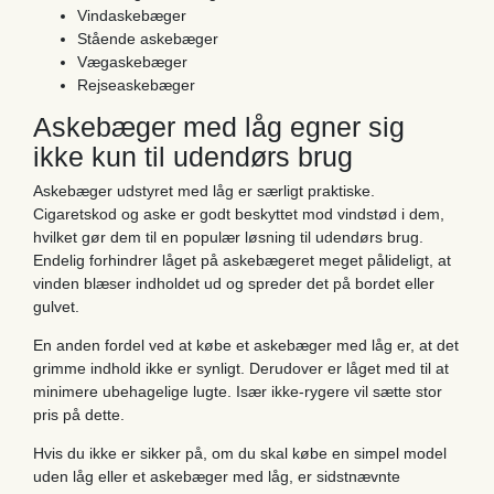
Vindaskebæger
Stående askebæger
Vægaskebæger
Rejseaskebæger
Askebæger med låg egner sig
ikke kun til udendørs brug
Askebæger udstyret med låg er særligt praktiske.
Cigaretskod og aske er godt beskyttet mod vindstød i dem,
hvilket gør dem til en populær løsning til udendørs brug.
Endelig forhindrer låget på askebægeret meget pålideligt, at
vinden blæser indholdet ud og spreder det på bordet eller
gulvet.
En anden fordel ved at købe et askebæger med låg er, at det
grimme indhold ikke er synligt. Derudover er låget med til at
minimere ubehagelige lugte. Især ikke-rygere vil sætte stor
pris på dette.
Hvis du ikke er sikker på, om du skal købe en simpel model
uden låg eller et askebæger med låg, er sidstnævnte