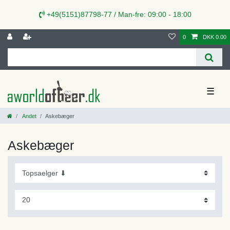
+49(5151)87798-77 / Man-fre: 09:00 - 18:00
0
DKK 0.00
☰
Andet
Askebæger
Askebæger