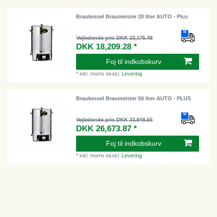
Braukessel Braumeister 20 liter AUTO - Plus
Vejledende pris DKK 23,175.48
DKK 18,209.28 *
Foj til indkobskurv
*
inkl. moms
ekskl.
Levering
Braukessel Braumeister 50 liter AUTO - PLUS
Vejledende pris DKK 33,948.56
DKK 26,673.87 *
Foj til indkobskurv
*
inkl. moms
ekskl.
Levering