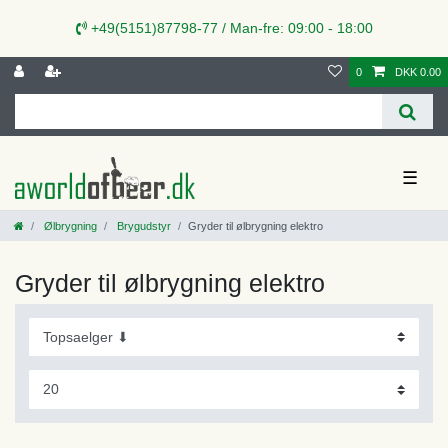
+49(5151)87798-77 / Man-fre: 09:00 - 18:00
0
DKK 0.00
☰
Ølbrygning
Brygudstyr
Gryder til ølbrygning elektro
Gryder til ølbrygning elektro