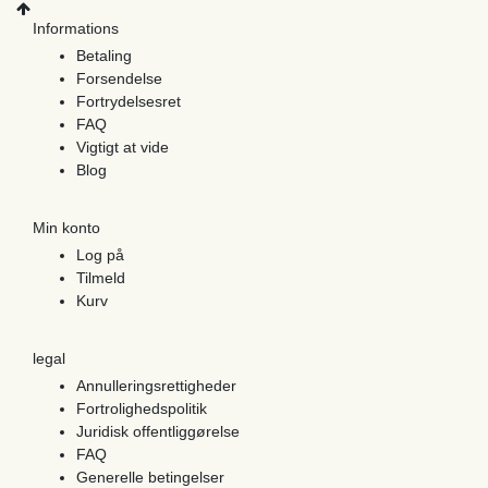
Informations
Betaling
Forsendelse
Fortrydelsesret
FAQ
Vigtigt at vide
Blog
Min konto
Log på
Tilmeld
Kurv
legal
Annulleringsrettigheder
Fortrolighedspolitik
Juridisk offentliggørelse
FAQ
Generelle betingelser