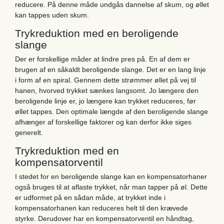
reducere. På denne måde undgås dannelse af skum, og øllet
kan tappes uden skum.
Trykreduktion med en beroligende
slange
Der er forskellige måder at lindre pres på. En af dem er
brugen af en såkaldt beroligende slange. Det er en lang linje
i form af en spiral. Gennem dette strømmer øllet på vej til
hanen, hvorved trykket sænkes langsomt. Jo længere den
beroligende linje er, jo længere kan trykket reduceres, før
øllet tappes. Den optimale længde af den beroligende slange
afhænger af forskellige faktorer og kan derfor ikke siges
generelt.
Trykreduktion med en
kompensatorventil
I stedet for en beroligende slange kan en kompensatorhaner
også bruges til at aflaste trykket, når man tapper på øl. Dette
er udformet på en sådan måde, at trykket inde i
kompensatorhanen kan reduceres helt til den krævede
styrke. Derudover har en kompensatorventil en håndtag,