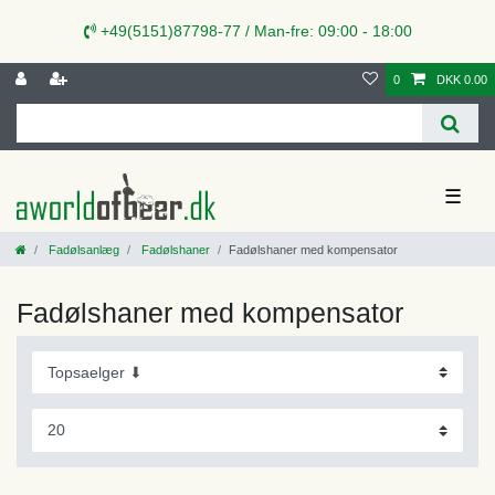
+49(5151)87798-77 / Man-fre: 09:00 - 18:00
0
DKK 0.00
☰
Fadølsanlæg
Fadølshaner
Fadølshaner med kompensator
Fadølshaner med kompensator