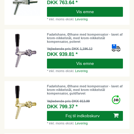
DKK 763.64 *
Vis emne
*
inkl. moms
ekskl.
Levering
Fadølshane, Ølhane med kompensator - lavet af
krom-nikkelstål, med krom-nikkelstål
kompensator, poleret
Vejledende pris DKK 1,196.12
DKK 939.81 *
Vis emne
*
inkl. moms
ekskl.
Levering
Fadølshane, Ølhane med kompensator - lavet af
krom-nikkelstål, med krom-nikkelstål
kompensator, guldfarvet
Vejledende pris DKK 913.99
DKK 799.37 *
Foj til indkobskurv
*
inkl. moms
ekskl.
Levering