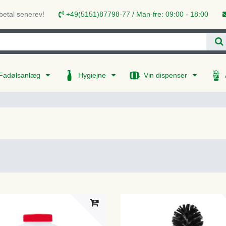
 betal senerev!
+49(5151)87798-77 / Man-fre: 09:00 - 18:00
Fadølsanlæg
Hygiejne
Vin dispenser