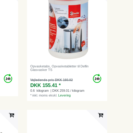
Opvasketabs, Opvasketabletter til Delfin
Glasvasker TS
Vejledende pris DKK 160.02
DKK 155.41 *
0.6
kilogram
| DKK 259.01 / kilogram
*
inkl. moms
ekskl.
Levering