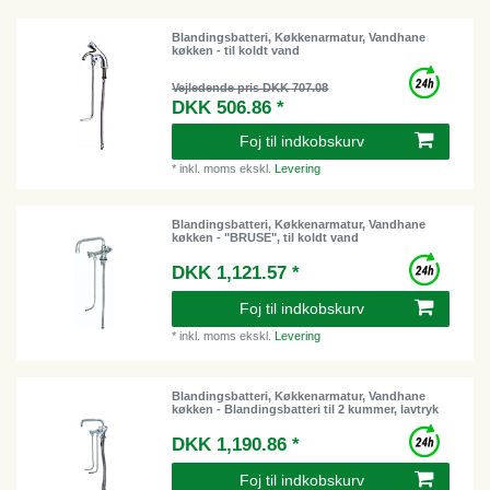
Blandingsbatteri, Køkkenarmatur, Vandhane
køkken - til koldt vand
Vejledende pris DKK 707.08
DKK 506.86 *
Foj til indkobskurv
*
inkl. moms
ekskl.
Levering
Blandingsbatteri, Køkkenarmatur, Vandhane
køkken - "BRUSE", til koldt vand
DKK 1,121.57 *
Foj til indkobskurv
*
inkl. moms
ekskl.
Levering
Blandingsbatteri, Køkkenarmatur, Vandhane
køkken - Blandingsbatteri til 2 kummer, lavtryk
DKK 1,190.86 *
Foj til indkobskurv