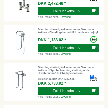
DKK 2,472.46 *
Foj til indkobskurv
*
inkl. moms
ekskl.
Levering
Blandingsbatteri, Køkkenarmatur, Vandhane
køkken - Blandingsbatteri til 1 håndvask højtryk
DKK 1,138.02 *
Foj til indkobskurv
*
inkl. moms
ekskl.
Levering
Blandingsbatteri, Køkkenarmatur, Vandhane
køkken - Etgrebs blandingsbatteri, model
“Echtermann” til 2 højtryksbassiner
Vejledende pris DKK 5,872.45
DKK 5,738.92 *
Foj til indkobskurv
*
inkl. moms
ekskl.
Levering