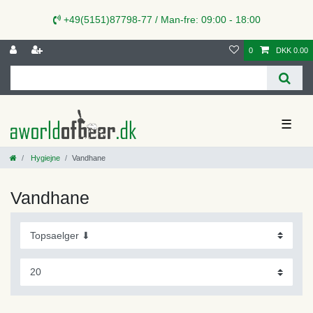
+49(5151)87798-77 / Man-fre: 09:00 - 18:00
0
DKK 0.00
☰
Hygiejne
Vandhane
Vandhane