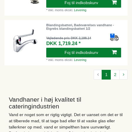
Foj til indkobskurv
*
inkl. moms
ekskl.
Levering
Blandingsbatteri, Badeværelses vandhane -
Etgrebs blandingsbatteri 1/2
Vejledende pris DKK 2,188.14
DKK 1,719.24 *
Foj til indkobskurv
*
inkl. moms
ekskl.
Levering
1
2
Vandhaner i høj kvalitet til
cateringindustrien
Vand er noget som er rigtig vigtigt. Det er uanset om det er til
at tilberede mad, til at tage bad eller til at vaske glas eller
tallerkner op med. vand er simpelthen bare uunværligt.