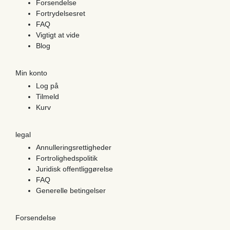
Forsendelse
Fortrydelsesret
FAQ
Vigtigt at vide
Blog
Min konto
Log på
Tilmeld
Kurv
legal
Annulleringsrettigheder
Fortrolighedspolitik
Juridisk offentliggørelse
FAQ
Generelle betingelser
Forsendelse