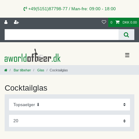
+49(5151)87798-77 / Man-fre: 09:00 - 18:00
0
DKK 0.00
☰
Bar tilbehør
Glas
Cocktailglas
Cocktailglas