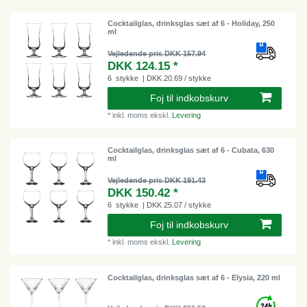
Cocktailglas, drinksglas sæt af 6 - Holiday, 250
ml
Vejledende pris DKK 157.94
DKK 124.15 *
6
stykke
| DKK 20.69 / stykke
Foj til indkobskurv
*
inkl. moms
ekskl.
Levering
Cocktailglas, drinksglas sæt af 6 - Cubata, 630
ml
Vejledende pris DKK 191.43
DKK 150.42 *
6
stykke
| DKK 25.07 / stykke
Foj til indkobskurv
*
inkl. moms
ekskl.
Levering
Cocktailglas, drinksglas sæt af 6 - Elysia, 220 ml