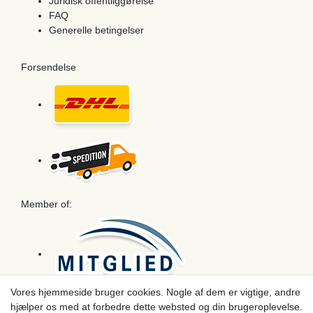
Juridisk offentliggørelse
FAQ
Generelle betingelser
Forsendelse
Member of:
Vores hjemmeside bruger cookies. Nogle af dem er vigtige, andre
hjælper os med at forbedre dette websted og din brugeroplevelse.
Betaling