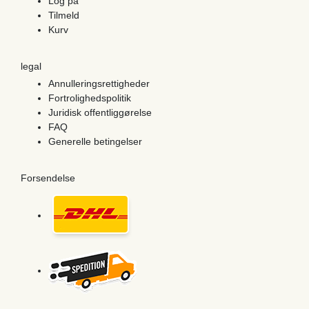
Log på
Tilmeld
Kurv
legal
Annulleringsrettigheder
Fortrolighedspolitik
Juridisk offentliggørelse
FAQ
Generelle betingelser
Forsendelse