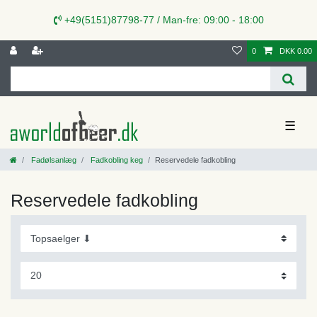
+49(5151)87798-77 / Man-fre: 09:00 - 18:00
0
DKK 0.00
☰
Fadølsanlæg
Fadkobling keg
Reservedele fadkobling
Reservedele fadkobling