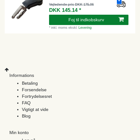
Vejledende pris DKK 175.06
DKK 145.14 *
Foj til indkobskurv
*
inkl. moms
ekskl.
Levering
Informations
Betaling
Forsendelse
Fortrydelsesret
FAQ
Vigtigt at vide
Blog
Min konto