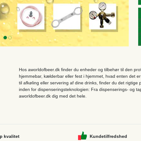
Hos aworldofbeer.dk finder du enheder og tilbehør til den pr
hjemmebar, kælderbar eller fest i hjemmet, hvad enten det er 
til afkøling eller servering af dine drinks, finder du det rigt
inden for dispenseringsteknologien: Fra dispenserings- og tap
aworldofbeer.dk
dig med det hele.
p kvalitet
Kundetilfredshed