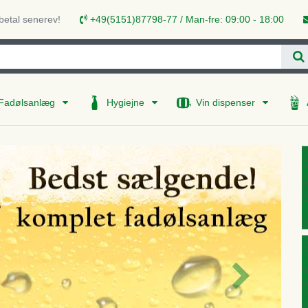
 betal senerev!
+49(5151)87798-77 / Man-fre: 09:00 - 18:00
Fadølsanlæg
Hygiejne
Vin dispenser