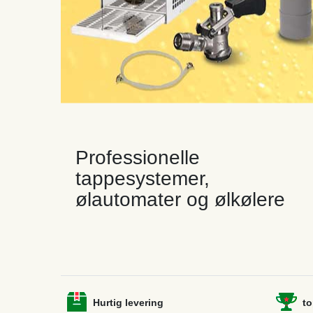
Professionelle
tappesystemer,
ølautomater og ølkølere
Hurtig levering
to