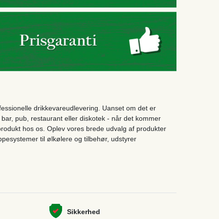
ofessionelle drikkevareudlevering. Uanset om det er
bar, pub, restaurant eller diskotek - når det kommer
ige produkt hos os. Oplev vores brede udvalg af produkter
pesystemer til ølkølere og tilbehør, udstyrer
Sikkerhed