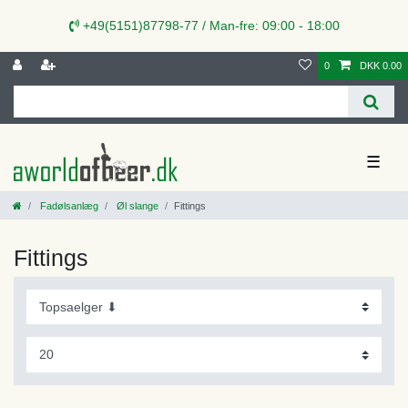
+49(5151)87798-77 / Man-fre: 09:00 - 18:00
0
DKK 0.00
☰
Fadølsanlæg
Øl slange
Fittings
Fittings