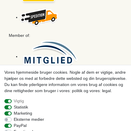
Member of:
Vores hjemmeside bruger cookies. Nogle af dem er vigtige, andre
hjælper os med at forbedre dette websted og din brugeroplevelse.
Betaling
Du kan finde yderligere information om vores brug af cookies og
dine rettigheder som bruger i vores: politik og vores: legal.
Vigtig
Statistik
Marketing
Eksterne medier
PayPal