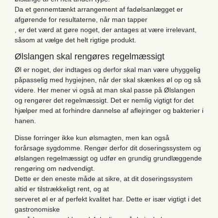
Da et gennemtænkt arrangement af fadølsanlægget er
afgørende for resultaterne, når man tapper
, er det værd at gøre noget, der antages at være irrelevant,
såsom at vælge det helt rigtige produkt.
Ølslangen skal rengøres regelmæssigt
Øl er noget, der indtages og derfor skal man være uhyggelig
påpasselig med hygiejnen, når der skal skænkes øl op og så
videre. Her mener vi også at man skal passe på Ølslangen
og rengører det regelmæssigt. Det er nemlig vigtigt for det
hjælper med at forhindre dannelse af aflejringer og bakterier i
hanen.
Disse forringer ikke kun ølsmagten, men kan også
forårsage sygdomme. Rengør derfor dit doseringssystem og
ølslangen regelmæssigt og udfør en grundig grundlæggende
rengøring om nødvendigt.
Dette er den eneste måde at sikre, at dit doseringssystem
altid er tilstrækkeligt rent, og at
serveret øl er af perfekt kvalitet har. Dette er især vigtigt i det
gastronomiske