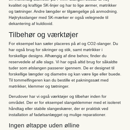
kvalitet og kraftige SK-linjer og har to lige ærmer, møtrikker
og tætninger. Andre længder er tilgængelige på anmodning.
Højtryksslanger med SK-mærker er også velegnede til
dekantering af kuldioxid.
Tilbehør og værktøjer
For eksempel kan sæler placeres på øl og CO2-slanger. Du
har også brug for sikringer og stik, samt møtrikker i
forskellige designs. Afhængig af dine behov, finder du
reservedele af alle slags. Vi har også altid brug for såkaldte
tuder som ølslangen passerer igennem. De er designet til
forskellige længder og diametre og kan være lige eller buede.
Til tommelfingeren kan du bestille et pakningssæt med
møtrikker, klemmer og tætninger.
Derudover har vi også værktøjer og tilbehør inden for
området. Der er for eksempel slangeklemmer med et isoleret
håndtag eller stabile slangeskærer, der er praktisk ved
installation af fadølsanlægget og mulige reparationer.
Ingen øltappe uden ølline