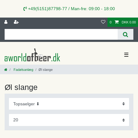
+49(5151)87798-77 / Man-fre: 09:00 - 18:00
0
DKK 0.00
☰
Fadølsanlæg
Øl slange
Øl slange