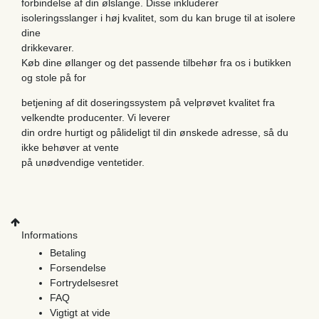
forbindelse af din ølslange. Disse inkluderer
isoleringsslanger i høj kvalitet, som du kan bruge til at isolere
dine
drikkevarer.
Køb dine øllanger og det passende tilbehør fra os i butikken
og stole på for
betjening af dit doseringssystem på velprøvet kvalitet fra
velkendte producenter. Vi leverer
din ordre hurtigt og pålideligt til din ønskede adresse, så du
ikke behøver at vente
på unødvendige ventetider.
Informations
Betaling
Forsendelse
Fortrydelsesret
FAQ
Vigtigt at vide