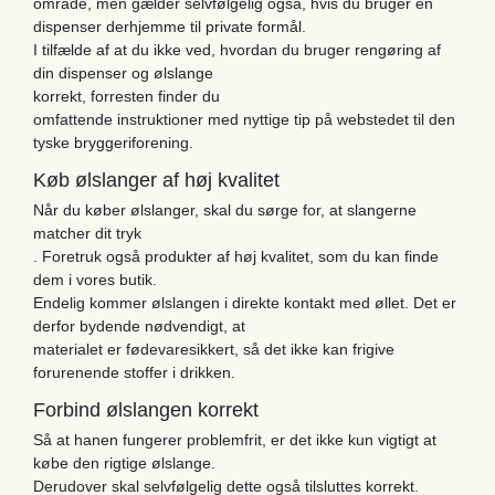
område, men gælder selvfølgelig også, hvis du bruger en
dispenser derhjemme til private formål.
I tilfælde af at du ikke ved, hvordan du bruger rengøring af
din dispenser og ølslange
korrekt, forresten finder du
omfattende instruktioner med nyttige tip på webstedet til den
tyske bryggeriforening.
Køb ølslanger af høj kvalitet
Når du køber ølslanger, skal du sørge for, at slangerne
matcher dit tryk
. Foretruk også produkter af høj kvalitet, som du kan finde
dem i vores butik.
Endelig kommer ølslangen i direkte kontakt med øllet. Det er
derfor bydende nødvendigt, at
materialet er fødevaresikkert, så det ikke kan frigive
forurenende stoffer i drikken.
Forbind ølslangen korrekt
Så at hanen fungerer problemfrit, er det ikke kun vigtigt at
købe den rigtige ølslange.
Derudover skal selvfølgelig dette også tilsluttes korrekt.