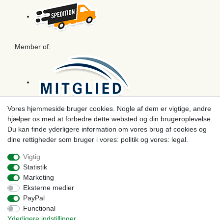
Member of:
Vores hjemmeside bruger cookies. Nogle af dem er vigtige, andre
hjælper os med at forbedre dette websted og din brugeroplevelse.
Betaling
Du kan finde yderligere information om vores brug af cookies og
dine rettigheder som bruger i vores: politik og vores: legal.
Vigtig
Statistik
Marketing
Eksterne medier
PayPal
Functional
Yderligere indstillinger