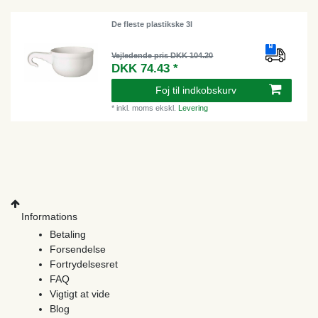
De fleste plastikske 3l
Vejledende pris DKK 104.20
DKK 74.43 *
Foj til indkobskurv
*
inkl. moms
ekskl.
Levering
Informations
Betaling
Forsendelse
Fortrydelsesret
FAQ
Vigtigt at vide
Blog