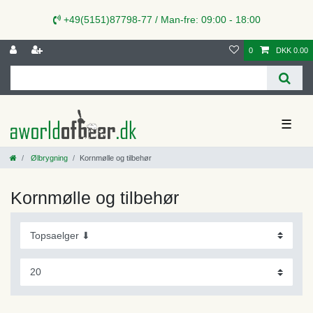
+49(5151)87798-77 / Man-fre: 09:00 - 18:00
0
DKK 0.00
☰
Ølbrygning
Kornmølle og tilbehør
Kornmølle og tilbehør