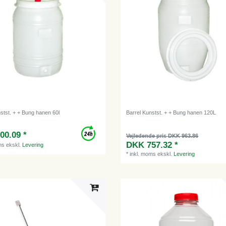
stst. + + Bung hanen 60l
Barrel Kunstst. + + Bung hanen 120L
00.09 *
Vejledende pris DKK 963.86
DKK 757.32 *
ms
ekskl.
Levering
*
inkl. moms
ekskl.
Levering