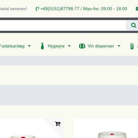
 betal senerev!
+49(5151)87798-77 / Man-fre: 09:00 - 18:00
Fadølsanlæg
Hygiejne
Vin dispenser