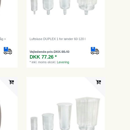
Låg +
Luftsluse DUPLEX 1 for tønder 60-120 l
Vejledende pris DKK 98.40
DKK 77.26 *
*
inkl. moms
ekskl.
Levering