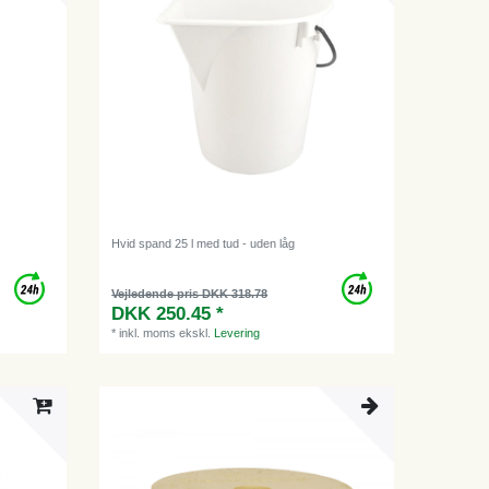
Hvid spand 25 l med tud - uden låg
Vejledende pris DKK 318.78
DKK 250.45 *
*
inkl. moms
ekskl.
Levering