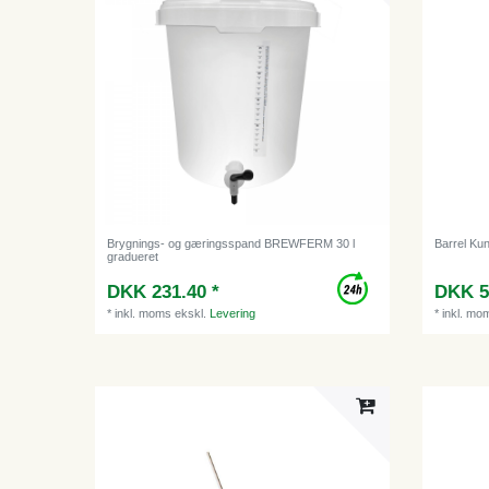
Brygnings- og gæringsspand BREWFERM 30 l
Barrel Kun
gradueret
DKK 231.40 *
DKK 5
*
inkl. moms
ekskl.
Levering
*
inkl. mo