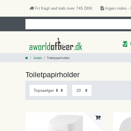
Fri fragt ved køb over 745 DKK
Ingen risiko -
Andet
Toiletpapirholder
Toiletpapirholder