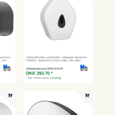
dispenser -
Toiletrulleholder, papirholder, toiletpapir dispenser -
, sort
PQMiniJ, dispenser til store ruller, mini, plast
Vejledende pris DKK 373.78
DKK 293.70 *
*
inkl. moms
ekskl.
Levering