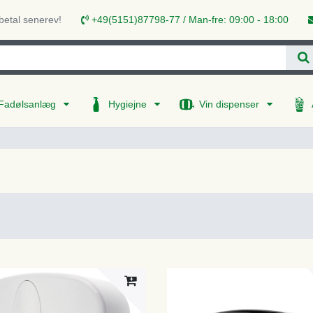
 betal senerev!
+49(5151)87798-77 / Man-fre: 09:00 - 18:00
Fadølsanlæg
Hygiejne
Vin dispenser