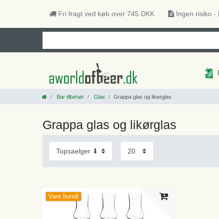
Fri fragt ved køb over 745 DKK
Ingen risiko -
Bar tilbehør
Glas
Grappa glas og likørglas
Grappa glas og likørglas
Vare bundt