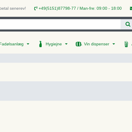
 betal senerev!
+49(5151)87798-77 / Man-fre: 09:00 - 18:00
Fadølsanlæg
Hygiejne
Vin dispenser