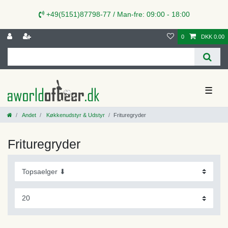
+49(5151)87798-77 / Man-fre: 09:00 - 18:00
0
DKK 0.00
☰
Andet
Køkkenudstyr & Udstyr
Frituregryder
Frituregryder