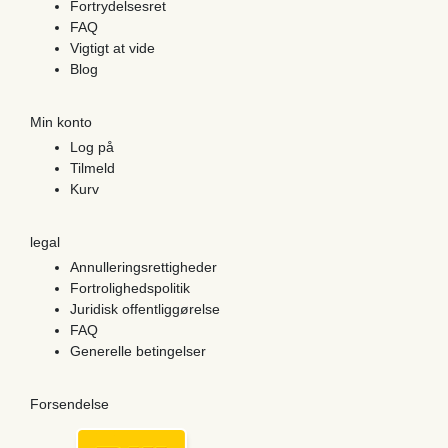
Fortrydelsesret
FAQ
Vigtigt at vide
Blog
Min konto
Log på
Tilmeld
Kurv
legal
Annulleringsrettigheder
Fortrolighedspolitik
Juridisk offentliggørelse
FAQ
Generelle betingelser
Forsendelse