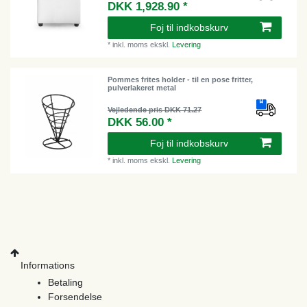
DKK 1,928.90 *
Foj til indkobskurv
*
inkl. moms
ekskl.
Levering
Pommes frites holder - til en pose fritter,
pulverlakeret metal
Vejledende pris DKK 71.27
DKK 56.00 *
Foj til indkobskurv
*
inkl. moms
ekskl.
Levering
Informations
Betaling
Forsendelse