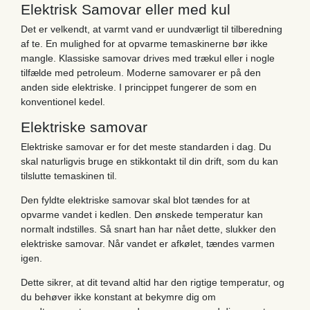
Elektrisk Samovar eller med kul
Det er velkendt, at varmt vand er uundværligt til tilberedning
af te. En mulighed for at opvarme temaskinerne bør ikke
mangle. Klassiske samovar drives med trækul eller i nogle
tilfælde med petroleum. Moderne samovarer er på den
anden side elektriske. I princippet fungerer de som en
konventionel kedel.
Elektriske samovar
Elektriske samovar er for det meste standarden i dag. Du
skal naturligvis bruge en stikkontakt til din drift, som du kan
tilslutte temaskinen til.
Den fyldte elektriske samovar skal blot tændes for at
opvarme vandet i kedlen. Den ønskede temperatur kan
normalt indstilles. Så snart han har nået dette, slukker den
elektriske samovar. Når vandet er afkølet, tændes varmen
igen.
Dette sikrer, at dit tevand altid har den rigtige temperatur, og
du behøver ikke konstant at bekymre dig om