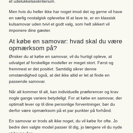
et udelukkelseskriterium.
Men hvis du heller ikke har noget imod det og gerne vil have
en særlig nostalgisk oplevelse til at lave te, er en klassisk
kulsamovar uden tvivl et godt valg, som helt sikkert vil
imponere dine gæster.
At købe en samovar: hvad skal du være
opmærksom på?
Ønsker du at købe en samovar, vil du hurtigt opleve, at
udvalget af forskellige modeller er meget stort. Først og
fremmest er det positivt. Samtidig sikrer denne
omstændighed også, at det ikke altid er let at finde en
passende samovar.
Når alt kommer til alt, kan individuelle præferencer og krav
nogle gange variere betydeligt. For at købe en samovar, der
optimalt lever op til dine personlige forventninger, bør du
derfor være opmærksom på et par punkter på forhånd.
En samovar er trods alt ikke noget, du vil købe for ofte. Jo
bedre den valgte model passer til dig, jo længere vil du nyde