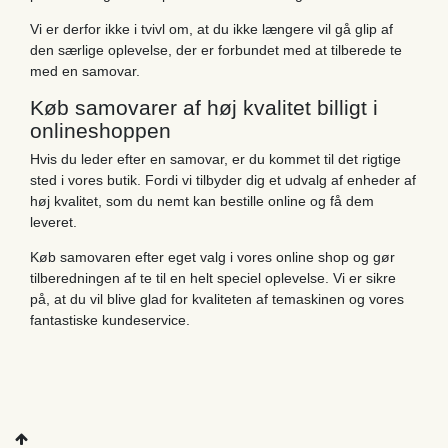
Vi er derfor ikke i tvivl om, at du ikke længere vil gå glip af
den særlige oplevelse, der er forbundet med at tilberede te
med en samovar.
Køb samovarer af høj kvalitet billigt i
onlineshoppen
Hvis du leder efter en samovar, er du kommet til det rigtige
sted i vores butik. Fordi vi tilbyder dig et udvalg af enheder af
høj kvalitet, som du nemt kan bestille online og få dem
leveret.
Køb samovaren efter eget valg i vores online shop og gør
tilberedningen af ​​te til en helt speciel oplevelse. Vi er sikre
på, at du vil blive glad for kvaliteten af temaskinen og vores
fantastiske kundeservice.