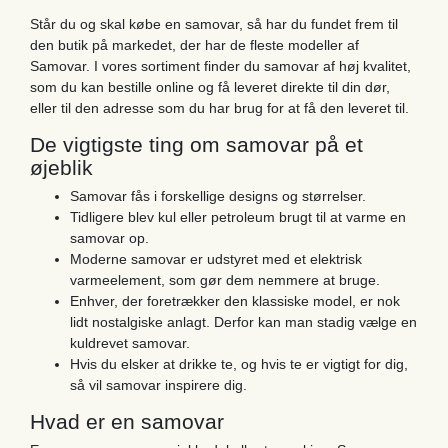
Står du og skal købe en samovar, så har du fundet frem til
den butik på markedet, der har de fleste modeller af
Samovar. I vores sortiment finder du samovar af høj kvalitet,
som du kan bestille online og få leveret direkte til din dør,
eller til den adresse som du har brug for at få den leveret til.
De vigtigste ting om samovar på et
øjeblik
Samovar fås i forskellige designs og størrelser.
Tidligere blev kul eller petroleum brugt til at varme en
samovar op.
Moderne samovar er udstyret med et elektrisk
varmeelement, som gør dem nemmere at bruge.
Enhver, der foretrækker den klassiske model, er nok
lidt nostalgiske anlagt. Derfor kan man stadig vælge en
kuldrevet samovar.
Hvis du elsker at drikke te, og hvis te er vigtigt for dig,
så vil samovar inspirere dig.
Hvad er en samovar