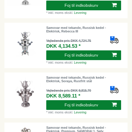
Foj til indkobskurv
*
inkl. moms
ekskl.
Levering
Samovar med tekande, Russisk kedel -
Elektrisk, Rebecca III
Vejledende pris DKK 4,724.75
DKK 4,134.53 *
Foj til indkobskurv
*
inkl. moms
ekskl.
Levering
Samovar med tekande, Russisk kedel -
Elektrisk, Soraya, Rustfrit stål
Vejledende pris DKK 9,815.70
DKK 8,589.11 *
Foj til indkobskurv
*
inkl. moms
ekskl.
Levering
Samovar med tekande, Russisk kedel -
Elektrisk, Premium, SAMORAI 1, Sølv