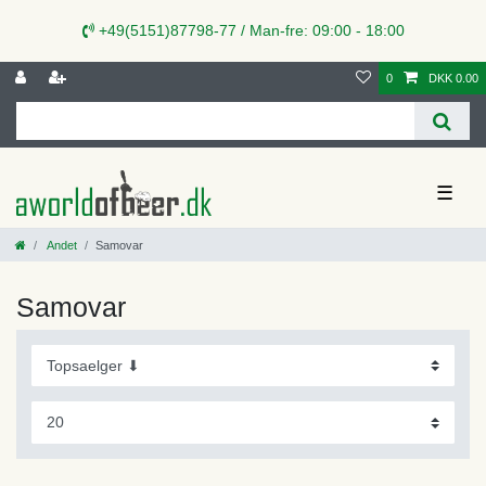
+49(5151)87798-77 / Man-fre: 09:00 - 18:00
0
DKK 0.00
☰
Andet
Samovar
Samovar