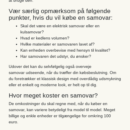
at bruge den.
Vær særlig opmærksom på følgende
punkter, hvis du vil købe en samovar:
Skal det være en elektrisk samovar eller en
kulsamovar?
Hvad er kedlens volumen?
Hvilke materialer er samovaren lavet af?
Kan enheden overbevise med hensyn til kvalitet?
Har samovaren det udstyr, du ønsker?
Udover det kan du selvfølgelig også overveje
samovar udseende, når du træffer din købsbeslutning. Om
du foretrækker et klassisk design med overdådig udsmykning
eller et enkelt og moderne look, er helt op til dig.
Hvor meget koster en samovar?
De omkostninger du skal regne med, når du køber en
samovar, kan variere betydeligt fra model til model. Meget
billige og enkle enheder er tilgængelige for omkring 100
euro.