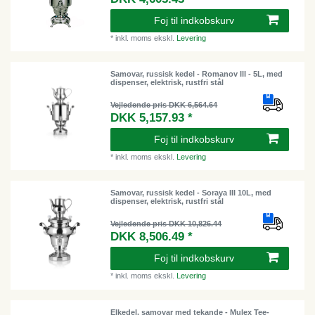
Foj til indkobskurv
*
inkl. moms
ekskl.
Levering
Samovar, russisk kedel - Romanov III - 5L, med
dispenser, elektrisk, rustfri stål
Vejledende pris DKK 6,564.64
DKK 5,157.93 *
Foj til indkobskurv
*
inkl. moms
ekskl.
Levering
Samovar, russisk kedel - Soraya III 10L, med
dispenser, elektrisk, rustfri stål
Vejledende pris DKK 10,826.44
DKK 8,506.49 *
Foj til indkobskurv
*
inkl. moms
ekskl.
Levering
Elkedel, samovar med tekande - Mulex Tee-