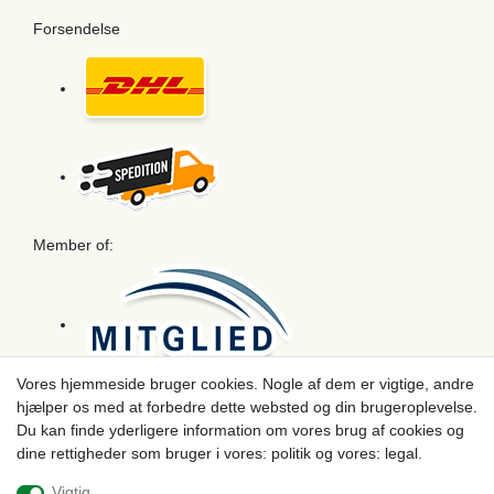
Forsendelse
Member of:
Vores hjemmeside bruger cookies. Nogle af dem er vigtige, andre
hjælper os med at forbedre dette websted og din brugeroplevelse.
Betaling
Du kan finde yderligere information om vores brug af cookies og
dine rettigheder som bruger i vores: politik og vores: legal.
Vigtig