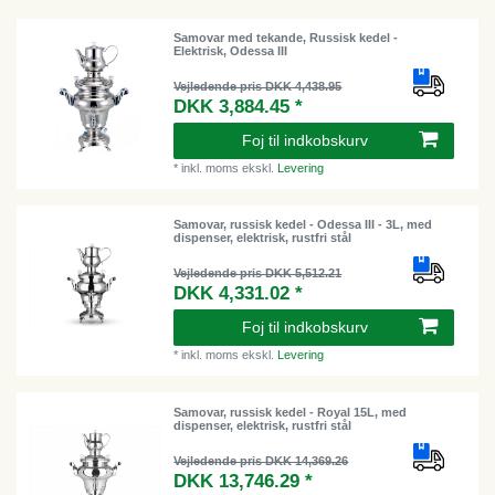
Samovar med tekande, Russisk kedel -
Elektrisk, Odessa III
Vejledende pris DKK 4,438.95
DKK 3,884.45 *
Foj til indkobskurv
*
inkl. moms
ekskl.
Levering
Samovar, russisk kedel - Odessa III - 3L, med
dispenser, elektrisk, rustfri stål
Vejledende pris DKK 5,512.21
DKK 4,331.02 *
Foj til indkobskurv
*
inkl. moms
ekskl.
Levering
Samovar, russisk kedel - Royal 15L, med
dispenser, elektrisk, rustfri stål
Vejledende pris DKK 14,369.26
DKK 13,746.29 *