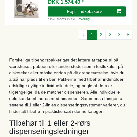
DKK 1,574.40 *
Foj til indkobskurv
*
inkl. moms
ekskl.
Levering
1
2
3
Forskellige tilbehørspakker gør det lettere at tappe øl på
værtshuset, pubben eller andre steder som i festlokaler, på
diskoteker eller måske endda på dit drengeværelse, hvis du
altså har plads til en bar. Pakkerne med tilbehør indeholder
adskillige nyttige individuelle dele, og nogle af dem er
tilgængelige, da de matcher dispenseren. Alle individuelle
dele kan kombineres med hinanden. Sammensætningen af ​​
sætene til 1 eller 2-linjes dispenseringssystemer varierer, du
finder alt tilbehør i praktiske sæt i denne kategori.
Tilbehør til 1 eller 2-rørs
dispenseringsledninger