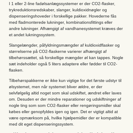
I 1 eller 2-line fadølsanlægssystemer er der CO2-flasker,
trykreduktionsredskaber, slanger, kuldioxidnøgler og
dispenseringshoveder i forskellige pakker. Hovederne fås
med fladmonterede lukninger, kombinationsfittings eller
andre lukninger. Afhængigt af vandhanesystemet kræves der
et andet lukningssystem.
Slangelængder, påfyldningsmængder af kuldioxidflasker og
størrelserne på CO2-flaskerne varierer afhængigt af
tilbehørssættet, så forskellige mængder øl kan tappes. Nogle
sæt indeholder også 5 liters adaptere eller fødder til CO2-
flasken.
Tilbehørspakkerne er ikke kun vigtige for det første udstyr til
ølsystemet, men når systemet bliver ældre, er der
selvfølgelig altid noget som skal udskiftet, ændret eller laves
om. Desuden er der mindre reparationer og udskiftninger af
nogle ting som som CO2-flasker eller rengøringsmidler skal
købes eller genopfyldes igen og igen. Det er vigtigt altid at
være opmærksom på, hvilke hjælpemidler der er kompatible
med dit eget dispenseringssystem.