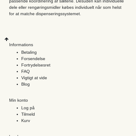
passende koordinering af sætene. Desuden kan individuelle
dele eller rengøringsmidler købes individuelt når som helst
for at matche dispenseringssystemet.
Informations
Betaling
Forsendelse
Fortrydelsesret
FAQ
Vigtigt at vide
Blog
Min konto
Log på
Tilmeld
Kurv