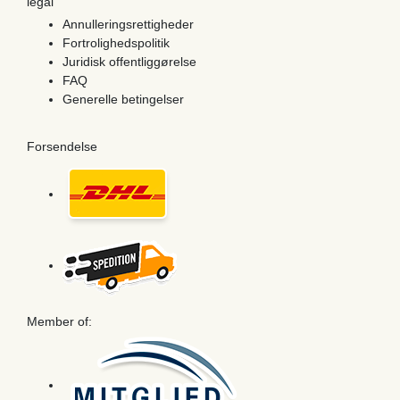
legal
Annulleringsrettigheder
Fortrolighedspolitik
Juridisk offentliggørelse
FAQ
Generelle betingelser
Forsendelse
Member of: