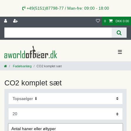
+49(5151)87798-77 / Man-fre: 09:00 - 18:00
0
DKK 0.00
☰
Fadølsanlæg
CO2 komplet sæt
CO2 komplet sæt
Antal haner eller øltyper