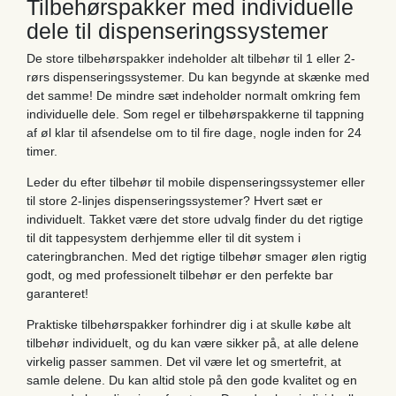
Tilbehørspakker med individuelle
dele til dispenseringssystemer
De store tilbehørspakker indeholder alt tilbehør til 1 eller 2-
rørs dispenseringssystemer. Du kan begynde at skænke med
det samme! De mindre sæt indeholder normalt omkring fem
individuelle dele. Som regel er tilbehørspakkerne til tappning
af øl klar til afsendelse om to til fire dage, nogle inden for 24
timer.
Leder du efter tilbehør til mobile dispenseringssystemer eller
til store 2-linjes dispenseringssystemer? Hvert sæt er
individuelt. Takket være det store udvalg finder du det rigtige
til dit tappesystem derhjemme eller til dit system i
cateringbranchen. Med det rigtige tilbehør smager ølen rigtig
godt, og med professionelt tilbehør er den perfekte bar
garanteret!
Praktiske tilbehørspakker forhindrer dig i at skulle købe alt
tilbehør individuelt, og du kan være sikker på, at alle delene
virkelig passer sammen. Det vil være let og smertefrit, at
samle delene. Du kan altid stole på den gode kvalitet og en