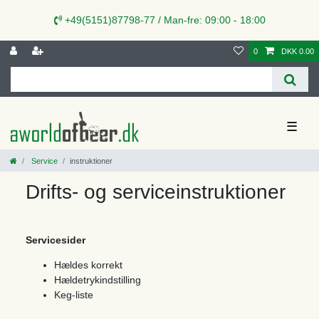
+49(5151)87798-77 / Man-fre: 09:00 - 18:00
0
DKK 0.00
☰
Service
instruktioner
Drifts- og serviceinstruktioner
Servicesider
Hældes korrekt
Hældetrykindstilling
Keg-liste