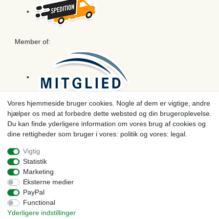
Member of:
Vores hjemmeside bruger cookies. Nogle af dem er vigtige, andre
hjælper os med at forbedre dette websted og din brugeroplevelse.
Betaling
Du kan finde yderligere information om vores brug af cookies og
dine rettigheder som bruger i vores: politik og vores: legal.
Vigtig
Statistik
Marketing
Eksterne medier
PayPal
Functional
Yderligere indstillinger