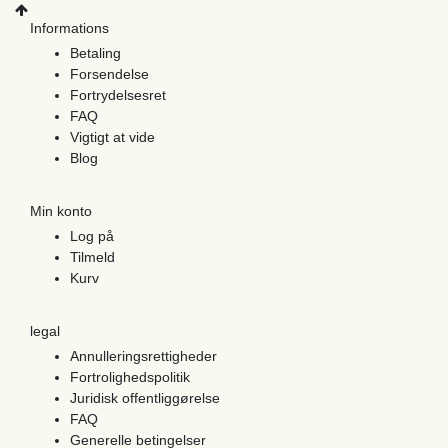
Informations
Betaling
Forsendelse
Fortrydelsesret
FAQ
Vigtigt at vide
Blog
Min konto
Log på
Tilmeld
Kurv
legal
Annulleringsrettigheder
Fortrolighedspolitik
Juridisk offentliggørelse
FAQ
Generelle betingelser