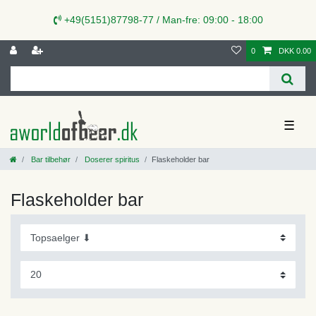
+49(5151)87798-77 / Man-fre: 09:00 - 18:00
0
DKK 0.00
☰
Bar tilbehør
Doserer spiritus
Flaskeholder bar
Flaskeholder bar