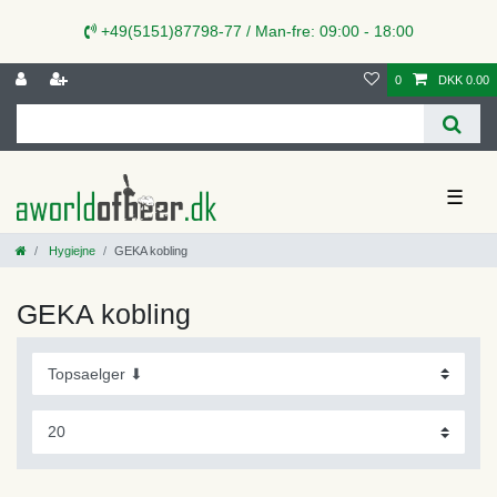
+49(5151)87798-77 / Man-fre: 09:00 - 18:00
0
DKK 0.00
☰
Hygiejne
GEKA kobling
GEKA kobling