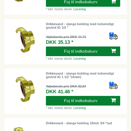
Foj til indkobskurv
*
inkl. moms
ekskl.
Levering
Drikkevand - slange kobling med indvendigt
gevind IG 1/2 "
Vejledende pris DKK 44.73
DKK 35.13 *
Foj til indkobskurv
*
inkl. moms
ekskl.
Levering
Drikkevand - slange kobling med indvendigt
gevind IG 1 1/2 "(drain)
Vejledende pris DKK 82.84
DKK 41.46 *
Foj til indkobskurv
*
inkl. moms
ekskl.
Levering
Drikkevand - slange kobling 19mm 3/4 "tud