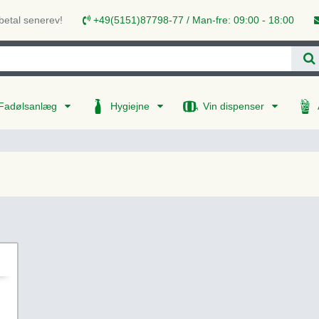
 betal senerev!
+49(5151)87798-77 / Man-fre: 09:00 - 18:00
Fadølsanlæg
Hygiejne
Vin dispenser