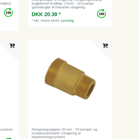
imellem)
kugleformet til øllinjer (7mm) - 10 svampe
gummikugler til mekanisk rengøring
DKK 20.39 *
*
inkl. moms
ekskl.
Levering
psystemer
Rengøringsadapter 30 mm - Til stempel- og
kompensatorhaner (rengøring af
dispenseringssystem)