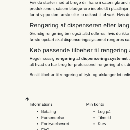
Før du starter med at bruge din hane ii cateringbranche
produktionen, såsom blødgørere indeholdt i plastlinjer s
for at vippe den første eller to udkast til øl væk. Hvi
Rengøring af dispenseren efter lang 
Grundig rengøring bør også altid udføres, hvis du ikke
første opstart skal dispenseringssystemet rengøres sær
Køb passende tilbehør til rengøring 
Regelmæssig
rengøring af dispenseringssystemet
alt hvad du har brug for professionel rengøring af dit
Bestil tilbehør til rengøring af tryk- og ølslanger let on
Informations
Min konto
Betaling
Log på
Forsendelse
Tilmeld
Fortrydelsesret
Kurv
FAQ