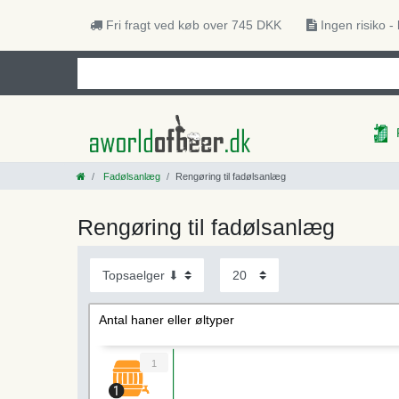
Fri fragt ved køb over 745 DKK
Ingen risiko -
Fadølsanlæg
Rengøring til fadølsanlæg
Rengøring til fadølsanlæg
Antal haner eller øltyper
1