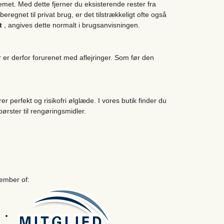
emet. Med dette fjerner du eksisterende rester fra
regnet til privat brug, er det tilstrækkeligt ofte også
et
, angives dette normalt i brugsanvisningen.
 er derfor forurenet med aflejringer. Som før den
 perfekt og risikofri ølglæde. I vores butik finder du
ørster til rengøringsmidler.
ember of: