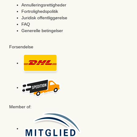
Annulleringsrettigheder
Fortrolighedspolitik
Juridisk offentliggørelse
FAQ
Generelle betingelser
Forsendelse
Member of: