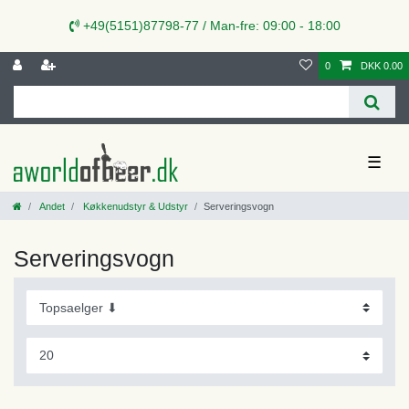
+49(5151)87798-77 / Man-fre: 09:00 - 18:00
0
DKK 0.00
☰
Andet
Køkkenudstyr & Udstyr
Serveringsvogn
Serveringsvogn