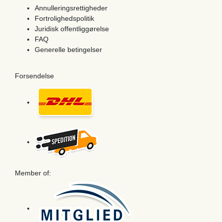
Annulleringsrettigheder
Fortrolighedspolitik
Juridisk offentliggørelse
FAQ
Generelle betingelser
Forsendelse
Member of: