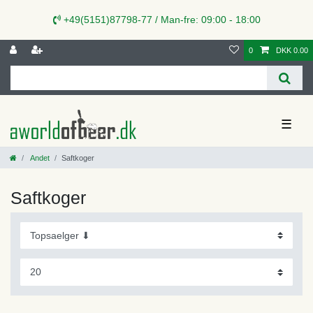
+49(5151)87798-77 / Man-fre: 09:00 - 18:00
0
DKK 0.00
☰
Andet
Saftkoger
Saftkoger