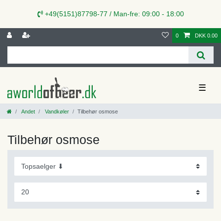
+49(5151)87798-77 / Man-fre: 09:00 - 18:00
0
DKK 0.00
☰
Andet
Vandkøler
Tilbehør osmose
Tilbehør osmose