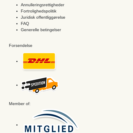
Annulleringsrettigheder
Fortrolighedspolitik
Juridisk offentliggørelse
FAQ
Generelle betingelser
Forsendelse
Member of: