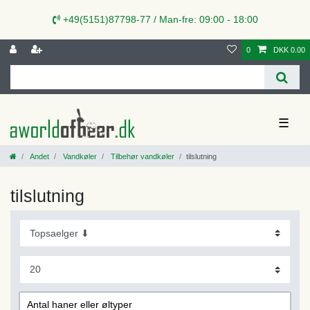
+49(5151)87798-77 / Man-fre: 09:00 - 18:00
0
DKK 0.00
☰
Andet
Vandkøler
Tilbehør vandkøler
tilslutning
tilslutning
Antal haner eller øltyper