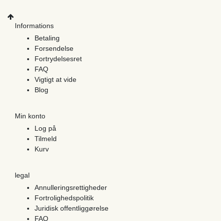
Informations
Betaling
Forsendelse
Fortrydelsesret
FAQ
Vigtigt at vide
Blog
Min konto
Log på
Tilmeld
Kurv
legal
Annulleringsrettigheder
Fortrolighedspolitik
Juridisk offentliggørelse
FAQ