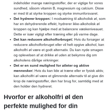
indeholder mange næringsstoffer, der er vigtige for vores
sundhed, såsom vitamin B, magnesium og calcium. Disse
er med til at styrke kroppen og styrke immunforsvaret.
Det hydrerer kroppen:
I modsætning til alkoholisk øl, som
har en dehydrerende effekt, hydrerer ikke-alkoholisk øl
kroppen og kan hjælpe med at balancere væskeniveauet.
Dette er især vigtigt efter træning eller på varme dage.
Det kan reducere alkoholforbruget:
Hvis du forsøger at
reducere alkoholforbruget eller vil helt opgive alkohol, kan
alkoholfri øl være et godt alternativ. Du kan nyde smagen
og oplevelsen af ​​at drikke øl uden at bekymre dig om
alkoholens dårlige virkninger.
Det er en sund mulighed for atleter og aktive
mennesker:
Hvis du kan lide at træne eller er fysisk aktiv,
kan alkoholfri øl være et glimrende alternativ til at give din
krop de næringsstoffer, den har brug for, samtidig med at
den holder den hydreret.
Hvorfor er alkoholfri øl den
perfekte mulighed for din