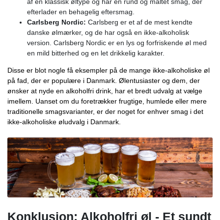
af en klassisk øltype og har en rund og maltet smag, der
efterlader en behagelig eftersmag.
Carlsberg Nordic:
Carlsberg er et af de mest kendte
danske ølmærker, og de har også en ikke-alkoholisk
version. Carlsberg Nordic er en lys og forfriskende øl med
en mild bitterhed og en let drikkelig karakter.
Disse er blot nogle få eksempler på de mange ikke-alkoholiske øl
på fad, der er populære i Danmark. Ølentusiaster og dem, der
ønsker at nyde en alkoholfri drink, har et bredt udvalg at vælge
imellem. Uanset om du foretrækker frugtige, humlede eller mere
traditionelle smagsvarianter, er der noget for enhver smag i det
ikke-alkoholiske øludvalg i Danmark.
Konklusion: Alkoholfri øl - Et sundt