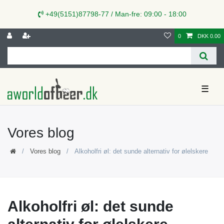
+49(5151)87798-77 / Man-fre: 09:00 - 18:00
0
DKK 0.00
☰
Vores blog
Vores blog
Alkoholfri øl: det sunde alternativ for ølelskere
Alkoholfri øl: det sunde