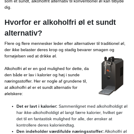
som et sundt, alkoholfrit alternativ til konventionel øl kan tilbyde
dig.
Hvorfor er alkoholfri øl et sundt
alternativ?
Flere og flere mennesker leder efter alternativer til traditionel øl,
der ikke belaster deres krop og stadig bevarer smagen og
fornøjelsen ved at drikke øl.
Alkoholfri øl er en god mulighed for dette, da
den både er lav i kalorier og høj i sunde
næringsstoffer. Her er nogle af grundene til,
at alkoholfri øl er et sundt alternativ for
ølelskere:
Det er lavt i kalorier:
Sammenlignet med alkoholholdigt øl
har ikke-alkoholholdigt øl langt færre kalorier, hvilket gør
det til en fantastisk mulighed for alle, der ønsker at
kontrollere deres kalorieindtag.
Den indeholder værdifulde næringsstoffer:
Alkoholfri øl