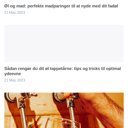
Øl og mad: perfekte madparinger til at nyde med dit fadøl
21 May, 2023
Sådan rengør du dit øl tappetårne: tips og tricks til optimal
ydeevne
21 May, 2023