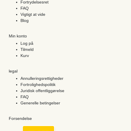
Fortrydelsesret
FAQ
Vigtigt at vide
Blog
Min konto
Log på
Tilmeld
Kurv
legal
Annulleringsrettigheder
Fortrolighedspolitik
Juridisk offentliggørelse
FAQ
Generelle betingelser
Forsendelse