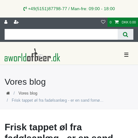
+49(5151)87798-77 / Man-fre: 09:00 - 18:00
0
DKK 0.00
☰
Vores blog
Vores blog
Frisk tappet øl fra fadølsanlæg - er en sand fornø...
Frisk tappet øl fra