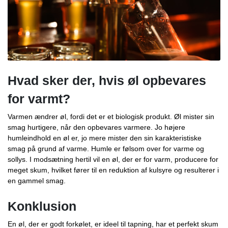
Hvad sker der, hvis øl opbevares
for varmt?
Varmen ændrer øl, fordi det er et biologisk produkt. Øl mister sin
smag hurtigere, når den opbevares varmere. Jo højere
humleindhold en øl er, jo mere mister den sin karakteristiske
smag på grund af varme. Humle er følsom over for varme og
sollys. I modsætning hertil vil en øl, der er for varm, producere for
meget skum, hvilket fører til en reduktion af kulsyre og resulterer i
en gammel smag.
Konklusion
En øl, der er godt forkølet, er ideel til tapning, har et perfekt skum