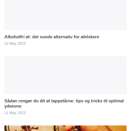
Alkoholfri øl: det sunde alternativ for ølelskere
21 May, 2023
Sådan rengør du dit øl tappetårne: tips og tricks til optimal
ydeevne
21 May, 2023