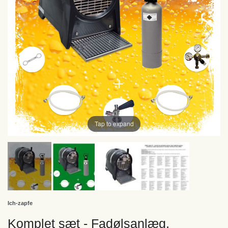
Tap to expand
Ich-zapfe
Komplet sæt - Fadølsanlæg,