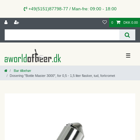
+49(5151)87798-77 / Man-fre: 09:00 - 18:00
0
DKK 0.00
☰
Bar tilbehør
Dosering "Bottle Master 3000", for 0,5 - 1,5 liter flasker, tud, forkromet