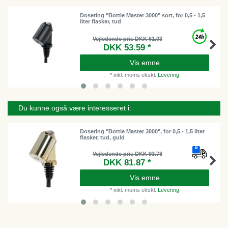
Dosering "Bottle Master 3000" sort, for 0,5 - 1,5
liter flasker, tud
Vejledende pris DKK 61.03
DKK 53.59 *
Vis emne
*
inkl. moms
ekskl.
Levering
Du kunne også være interesseret i:
Dosering "Bottle Master 3000", for 0,5 - 1,5 liter
flasker, tud, guld
Vejledende pris DKK 93.78
DKK 81.87 *
Vis emne
*
inkl. moms
ekskl.
Levering