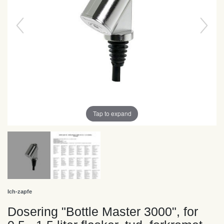
Tap to expand
Ich-zapfe
Dosering "Bottle Master 3000", for