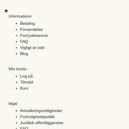
Informations
Betaling
Forsendelse
Fortrydelsesret
FAQ
Vigtigt at vide
Blog
Min konto
Log på
Tilmeld
Kurv
legal
Annulleringsrettigheder
Fortrolighedspolitik
Juridisk offentliggørelse
FAQ