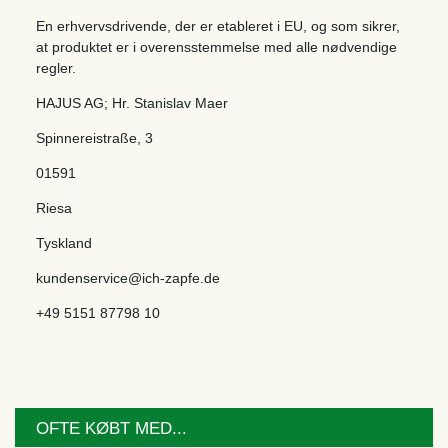
En erhvervsdrivende, der er etableret i EU, og som sikrer,
at produktet er i overensstemmelse med alle nødvendige
regler.
HAJUS AG; Hr. Stanislav Maer
Spinnereistraße
,
3
01591
Riesa
Tyskland
kundenservice@ich-zapfe.de
+49 5151 87798 10
OFTE KØBT MED...