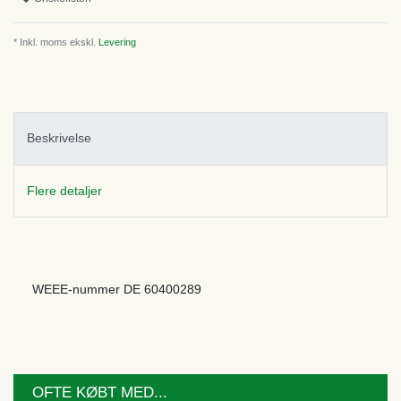
* Inkl. moms ekskl.
Levering
Beskrivelse
Flere detaljer
WEEE-nummer
DE 60400289
OFTE KØBT MED...