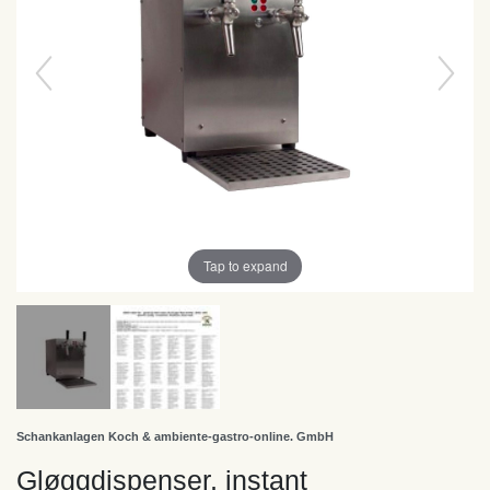
Tap to expand
Schankanlagen Koch & ambiente-gastro-online. GmbH
Gløggdispenser, instant