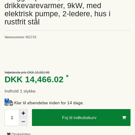
drikkevarevarmer, 9kW, med
elektrisk pumpe, 2-ledere, hus i
rustfrit stål
Varenummer
452718
Vejledende pris DKK 15,552.98
*
DKK 14,466.02
Indhold
1
stykke
Klar til afsendelse inden for 14 dage.
Foj til indkobskurv
Onskelisten