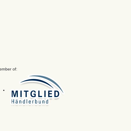
ember of: