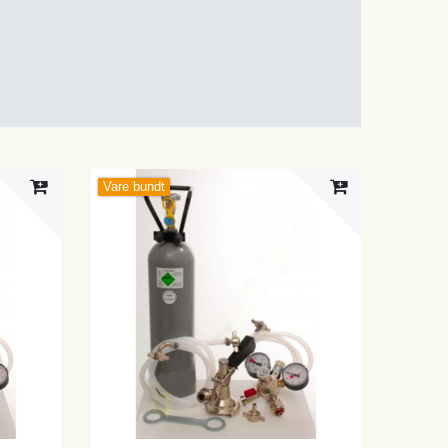
Vare bundt