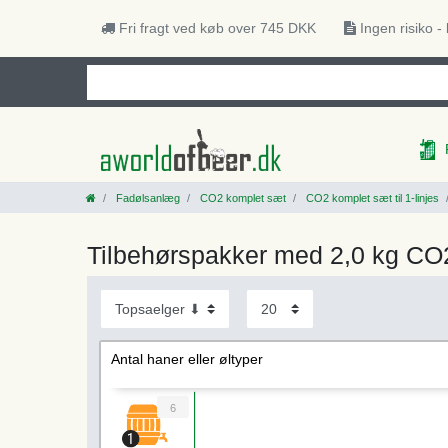
Fri fragt ved køb over 745 DKK
Ingen risiko -
Fadølsanlæg
CO2 komplet sæt
CO2 komplet sæt til 1-linjes
Tilbehørspakker med 2,0 kg CO2
Antal haner eller øltyper
6