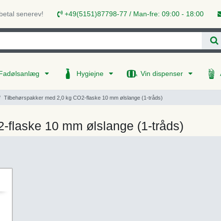
 betal senerev!
+49(5151)87798-77 / Man-fre: 09:00 - 18:00
Fadølsanlæg
Hygiejne
Vin dispenser
Tilbehørspakker med 2,0 kg CO2-flaske 10 mm ølslange (1-tråds)
-flaske 10 mm ølslange (1-tråds)