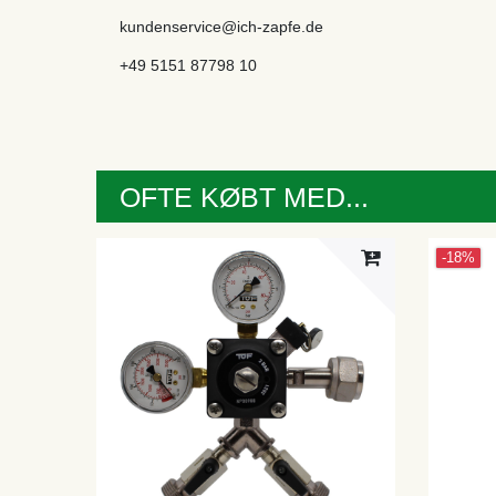
kundenservice@ich-zapfe.de
+49 5151 87798 10
OFTE KØBT MED...
-18%