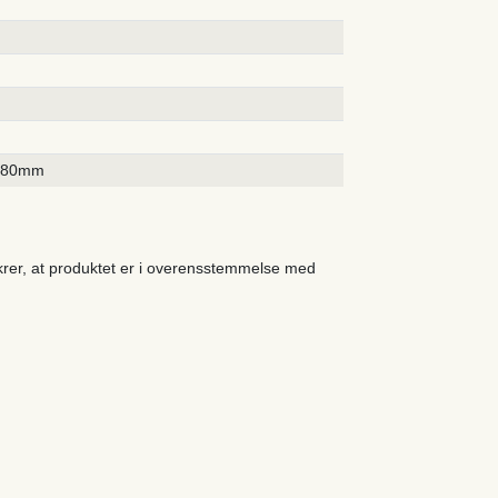
580mm
ikrer, at produktet er i overensstemmelse med