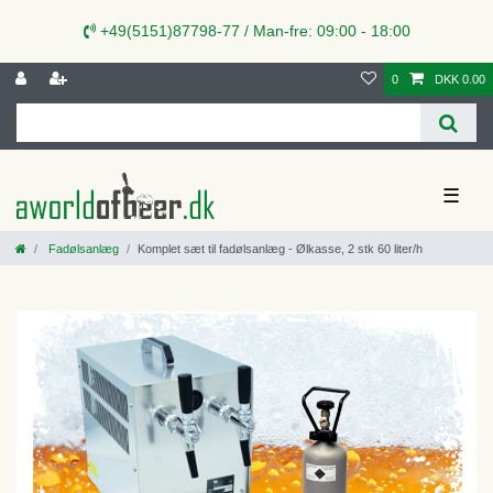
+49(5151)87798-77 / Man-fre: 09:00 - 18:00
0
DKK 0.00
☰
Fadølsanlæg
Komplet sæt til fadølsanlæg - Ølkasse, 2 stk 60 liter/h