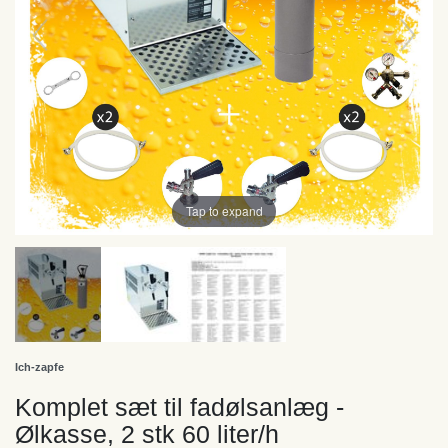
Tap to expand
Ich-zapfe
Komplet sæt til fadølsanlæg -
Ølkasse, 2 stk 60 liter/h