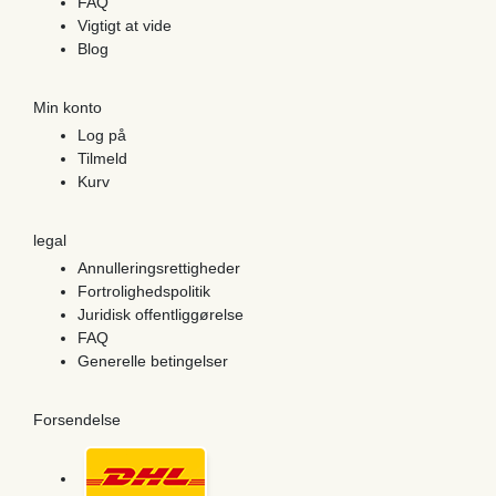
FAQ
Vigtigt at vide
Blog
Min konto
Log på
Tilmeld
Kurv
legal
Annulleringsrettigheder
Fortrolighedspolitik
Juridisk offentliggørelse
FAQ
Generelle betingelser
Forsendelse