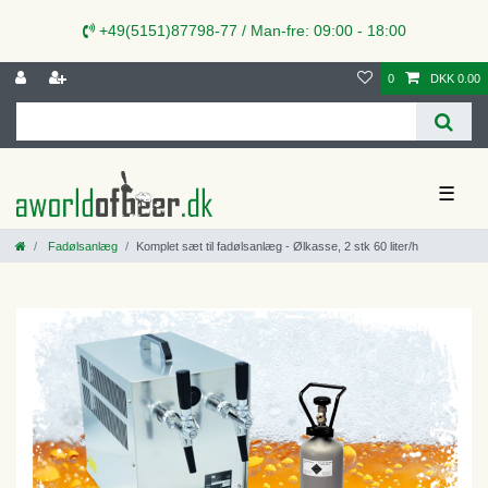
+49(5151)87798-77 / Man-fre: 09:00 - 18:00
0
DKK 0.00
☰
Fadølsanlæg
Komplet sæt til fadølsanlæg - Ølkasse, 2 stk 60 liter/h