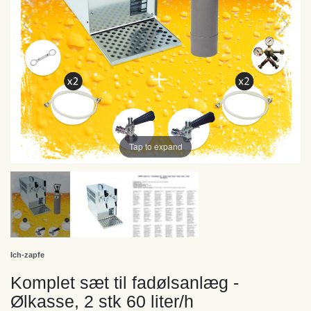
Tap to expand
Ich-zapfe
Komplet sæt til fadølsanlæg -
Ølkasse, 2 stk 60 liter/h