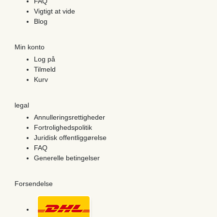
FAQ
Vigtigt at vide
Blog
Min konto
Log på
Tilmeld
Kurv
legal
Annulleringsrettigheder
Fortrolighedspolitik
Juridisk offentliggørelse
FAQ
Generelle betingelser
Forsendelse