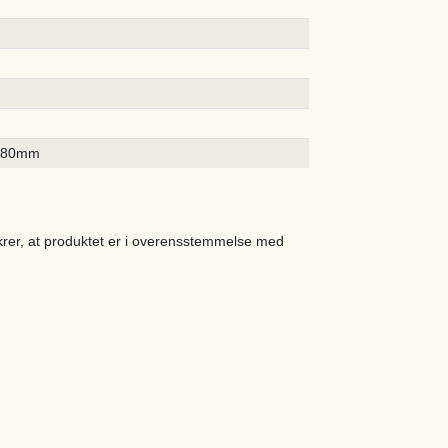
580mm
ikrer, at produktet er i overensstemmelse med