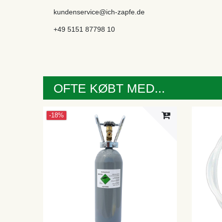
kundenservice@ich-zapfe.de
+49 5151 87798 10
OFTE KØBT MED...
-18%