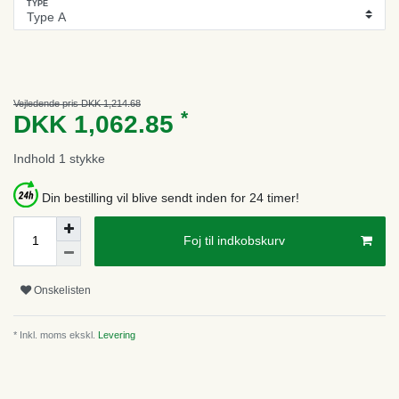
TYPE
Vejledende pris DKK 1,214.68
*
DKK 1,062.85
Indhold
1
stykke
Din bestilling vil blive sendt inden for 24 timer!
Foj til indkobskurv
Onskelisten
* Inkl. moms ekskl.
Levering