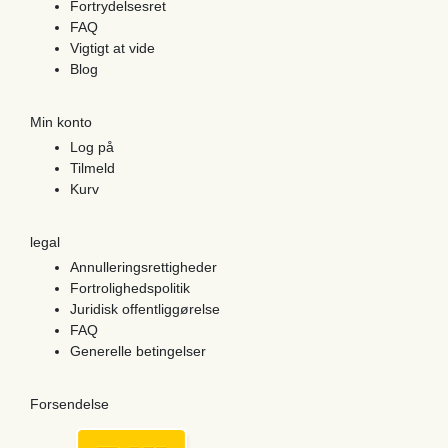
Fortrydelsesret
FAQ
Vigtigt at vide
Blog
Min konto
Log på
Tilmeld
Kurv
legal
Annulleringsrettigheder
Fortrolighedspolitik
Juridisk offentliggørelse
FAQ
Generelle betingelser
Forsendelse