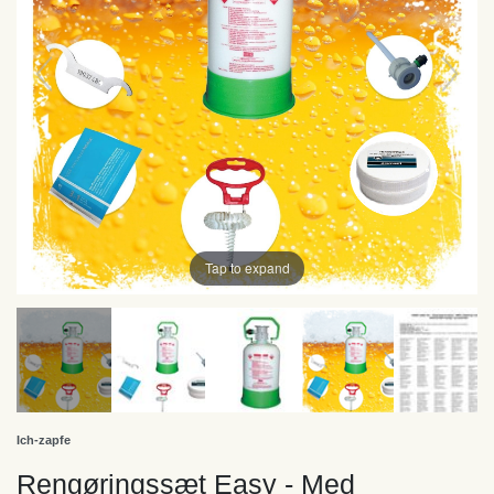
Tap to expand
Ich-zapfe
Rengøringssæt Easy - Med