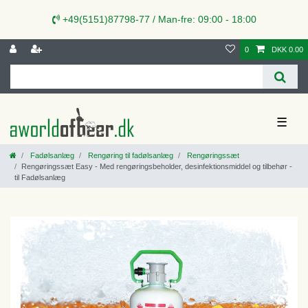
+49(5151)87798-77 / Man-fre: 09:00 - 18:00
0
DKK 0.00
☰
Fadølsanlæg
Rengøring til fadølsanlæg
Rengøringssæt
Rengøringssæt Easy - Med rengøringsbeholder, desinfektionsmiddel og tilbehør -
til Fadølsanlæg