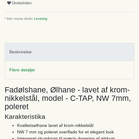
Onskelisten
* Inkl. moms ekskl.
Levering
Beskrivelse
Flere detaljer
Fadølshane, Ølhane - lavet af krom-
nikkelstål, model - C-TAP, NW 7mm,
poleret
Karakteristika
Kvalitetsølhane lavet af krom-nikkelstål
NW 7 mm og poleret overflade for et elegant look
Integreret skumknap til præcis dosering af ølskum