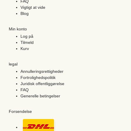
FAQ
Vigtigt at vide
Blog
Min konto
Log på
Tilmeld
Kurv
legal
Annulleringsrettigheder
Fortrolighedspolitik
Juridisk offentliggørelse
FAQ
Generelle betingelser
Forsendelse