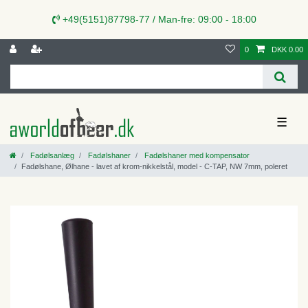
+49(5151)87798-77 / Man-fre: 09:00 - 18:00
0
DKK 0.00
☰
Fadølsanlæg
Fadølshaner
Fadølshaner med kompensator
Fadølshane, Ølhane - lavet af krom-nikkelstål, model - C-TAP, NW 7mm, poleret