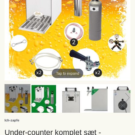
Tap to expand
Ich-zapfe
Under-counter komplet sæt -