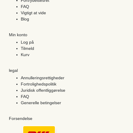
Fortrydelsesret
FAQ
Vigtigt at vide
Blog
Min konto
Log på
Tilmeld
Kurv
legal
Annulleringsrettigheder
Fortrolighedspolitik
Juridisk offentliggørelse
FAQ
Generelle betingelser
Forsendelse