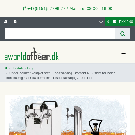
+49(5151)87798-77 / Man-fre: 09:00 - 18:00
0
DKK 0.00
☰
Fadølsanlæg
Under-counter komplet sæt - Fadølsanlæg - kontakt 40 2-sidet tør køler,
kontinuerlig køler 50 liter/h, inkl. Dispensersøjle, Green Line