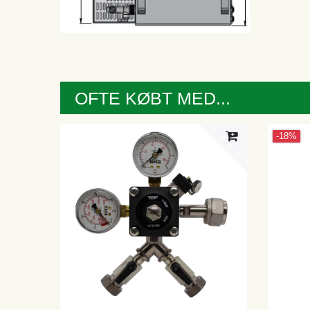
OFTE KØBT MED...
-18%