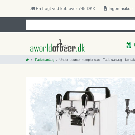
Fri fragt ved køb over 745 DKK
Ingen risiko -
Fadølsanlæg
Under-counter komplet sæt - Fadølsanlæg - kontakt 40