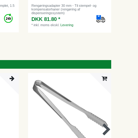
mplet, 1.5
Rengøringsadapter 30 mm - Til stempel- og
kompensatorhaner (rengøring af
dispenseringssystem)
DKK 81.80 *
*
inkl. moms
ekskl.
Levering
-1%