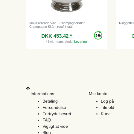
Mousserende Vine - Champagnekøler -
Ringgaffel
Champagne Skål - rustfrit stål
DKK 453.42 *
*
inkl. moms
ekskl.
Levering
Informations
Min konto
Betaling
Log på
Forsendelse
Tilmeld
Fortrydelsesret
Kurv
FAQ
Vigtigt at vide
Blog