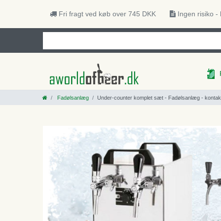
Fri fragt ved køb over 745 DKK
Ingen risiko -
Fadølsanlæg
Under-counter komplet sæt - Fadølsanlæg - kontakt 40