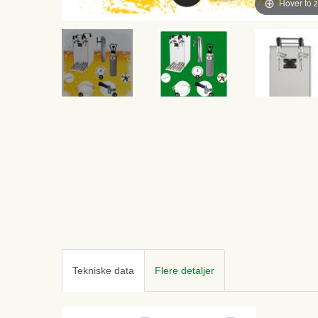
Hover to 
Tekniske data
Flere detaljer