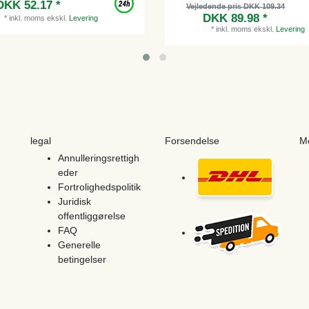
DKK 52.17 *
Vejledende pris DKK 109.34
DKK 89.98 *
*
inkl. moms
ekskl.
Levering
*
inkl. moms
ekskl.
Levering
legal
Forsendelse
M
Annulleringsrettigh
eder
Fortrolighedspolitik
Juridisk
offentliggørelse
FAQ
Generelle
betingelser