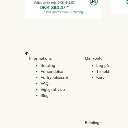
Vejledende pris DKK 446.57
DKK 394.47 *
*
inkl. moms
ekskl.
Levering
Informations
Min konto
Betaling
Log på
Forsendelse
Tilmeld
Fortrydelsesret
Kurv
FAQ
Vigtigt at vide
Blog
Betaling