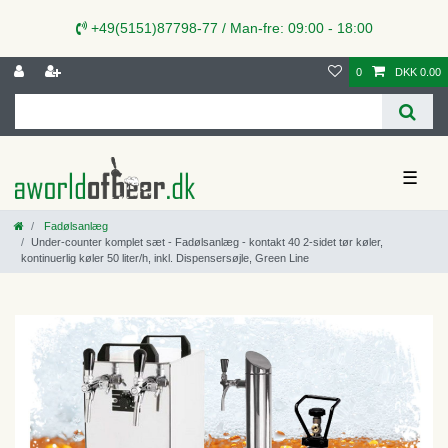
+49(5151)87798-77 / Man-fre: 09:00 - 18:00
0
DKK 0.00
☰
Fadølsanlæg
Under-counter komplet sæt - Fadølsanlæg - kontakt 40 2-sidet tør køler,
kontinuerlig køler 50 liter/h, inkl. Dispensersøjle, Green Line