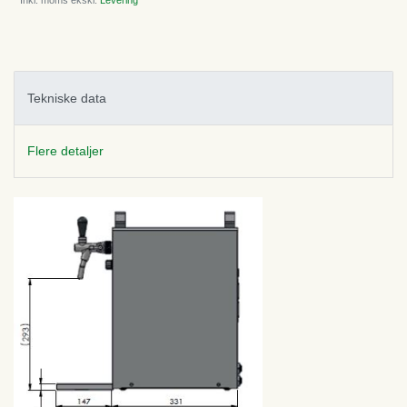
* Inkl. moms ekskl.
Levering
Tekniske data
Flere detaljer