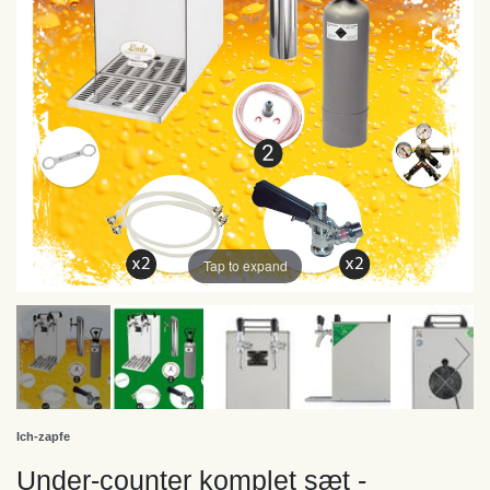
Tap to expand
Ich-zapfe
Under-counter komplet sæt -