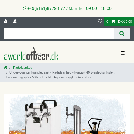
+49(5151)87798-77 / Man-fre: 09:00 - 18:00
0
DKK 0.00
☰
Fadølsanlæg
Under-counter komplet sæt - Fadølsanlæg - kontakt 40 2-sidet tør køler,
kontinuerlig køler 50 liter/h, inkl. Dispensersøjle, Green Line