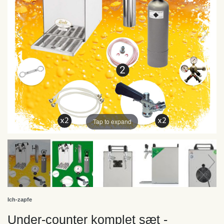
Tap to expand
Ich-zapfe
Under-counter komplet sæt -