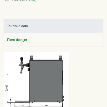
* Inkl. moms ekskl.
Levering
Tekniske data
Flere detaljer