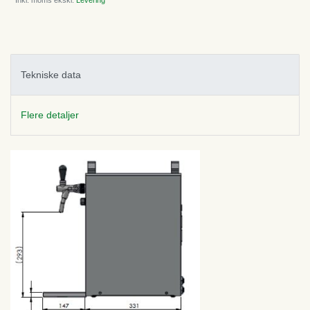
* Inkl. moms ekskl.
Levering
Tekniske data
Flere detaljer