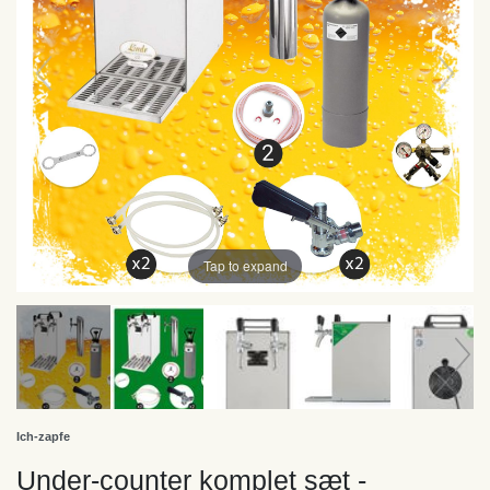
Tap to expand
Ich-zapfe
Under-counter komplet sæt -