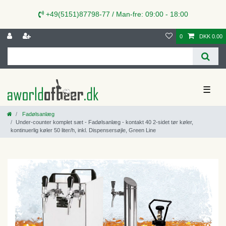
+49(5151)87798-77 / Man-fre: 09:00 - 18:00
0
DKK 0.00
☰
Fadølsanlæg
Under-counter komplet sæt - Fadølsanlæg - kontakt 40 2-sidet tør køler,
kontinuerlig køler 50 liter/h, inkl. Dispensersøjle, Green Line