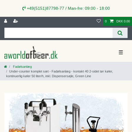
+49(5151)87798-77 / Man-fre: 09:00 - 18:00
0
DKK 0.00
☰
Fadølsanlæg
Under-counter komplet sæt - Fadølsanlæg - kontakt 40 2-sidet tør køler,
kontinuerlig køler 50 liter/h, inkl. Dispensersøjle, Green Line