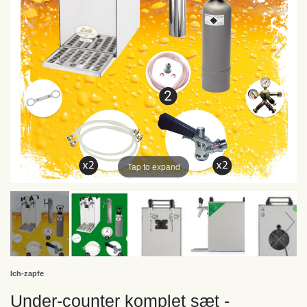
Tap to expand
Ich-zapfe
Under-counter komplet sæt -