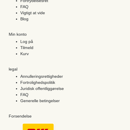
Fortrydelsesret
FAQ
Vigtigt at vide
Blog
Min konto
Log på
Tilmeld
Kurv
legal
Annulleringsrettigheder
Fortrolighedspolitik
Juridisk offentliggørelse
FAQ
Generelle betingelser
Forsendelse