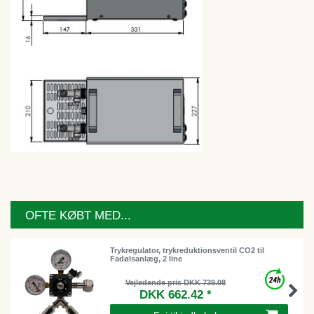
OFTE KØBT MED...
Trykregulator, trykreduktionsventil CO2 til
Fadølsanlæg, 2 line
Vejledende pris DKK 739.08
DKK 662.42 *