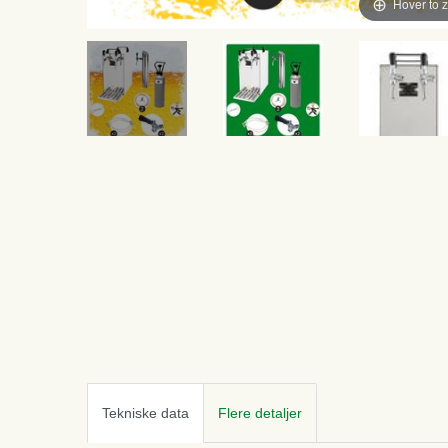
Hover to 
Tekniske data
Flere detaljer