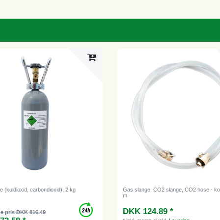
 (kuldioxid, carbondioxid), 2 kg
Gas slange, CO2 slange, CO2 hose - ko
m
DKK 124.89 *
e pris DKK 816.49