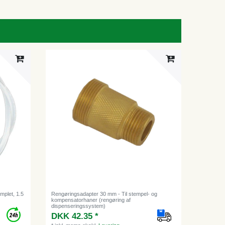
mplet, 1.5
Rengøringsadapter 30 mm - Til stempel- og
kompensatorhaner (rengøring af
dispenseringssystem)
DKK 42.35 *