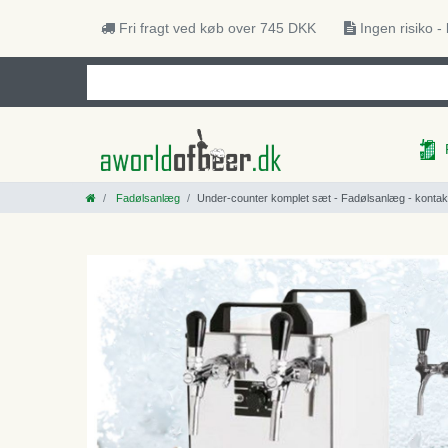
Fri fragt ved køb over 745 DKK
Ingen risiko -
Fadølsanlæg
Under-counter komplet sæt - Fadølsanlæg - kontakt 40