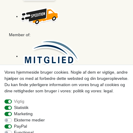
Member of:
Vores hjemmeside bruger cookies. Nogle af dem er vigtige, andre
hjælper os med at forbedre dette websted og din brugeroplevelse.
Betaling
Du kan finde yderligere information om vores brug af cookies og
dine rettigheder som bruger i vores: politik og vores: legal.
Vigtig
Statistik
Marketing
Eksterne medier
PayPal
Functional