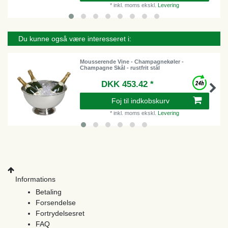
*
inkl. moms
ekskl.
Levering
Du kunne også være interesseret i:
Mousserende Vine - Champagnekøler -
Champagne Skål - rustfrit stål
DKK 453.42 *
Foj til indkobskurv
*
inkl. moms
ekskl.
Levering
Informations
Betaling
Forsendelse
Fortrydelsesret
FAQ