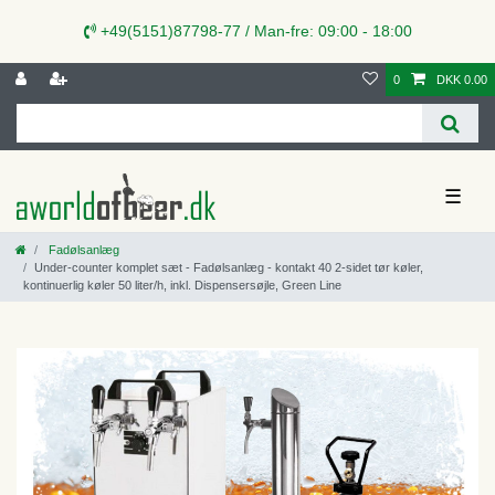
+49(5151)87798-77 / Man-fre: 09:00 - 18:00
0
DKK 0.00
☰
Fadølsanlæg
Under-counter komplet sæt - Fadølsanlæg - kontakt 40 2-sidet tør køler,
kontinuerlig køler 50 liter/h, inkl. Dispensersøjle, Green Line