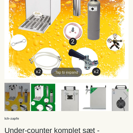
Tap to expand
Ich-zapfe
Under-counter komplet sæt -