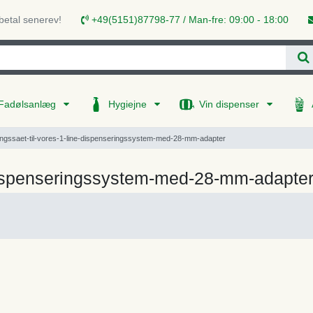
 betal senerev!
+49(5151)87798-77 / Man-fre: 09:00 - 18:00
Fadølsanlæg
Hygiejne
Vin dispenser
ingssaet-til-vores-1-line-dispenseringssystem-med-28-mm-adapter
e-dispenseringssystem-med-28-mm-adapte