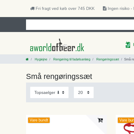
Fri fragt ved køb over 745 DKK
Ingen risiko -
Hygiejne
Rengøring til fadølsanlæg
Rengøringssæt
Små r
Små rengøringssæt
Vare bundt
Vare bu