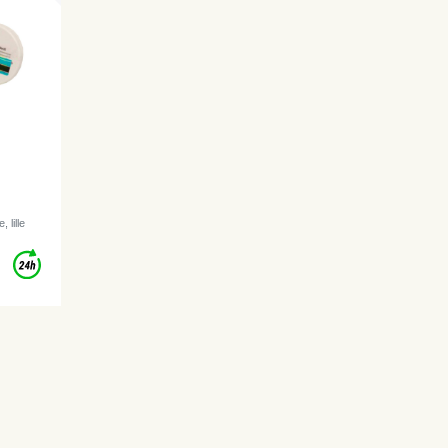
 lille