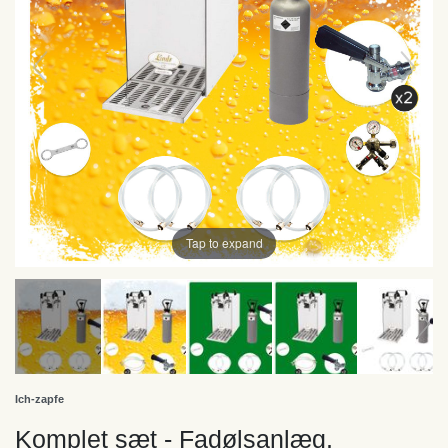
Tap to expand
Ich-zapfe
Komplet sæt - Fadølsanlæg,