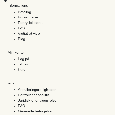
Informations
Betaling
Forsendelse
Fortrydelsesret
FAQ
Vigtigt at vide
Blog
Min konto
Log på
Tilmeld
Kurv
legal
Annulleringsrettigheder
Fortrolighedspolitik
Juridisk offentliggørelse
FAQ
Generelle betingelser