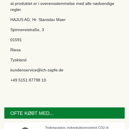
at produktet er i overensstemmelse med alle nødvendige
regler.
HAJUS AG; Hr. Stanislav Maer
Spinnereistraße
,
3
01591
Riesa
Tyskland
kundenservice@ich-zapfe.de
+49 5151 87798 10
OFTE KØBT MED...
Trykregulator, trykreduktionsventil CO2 til